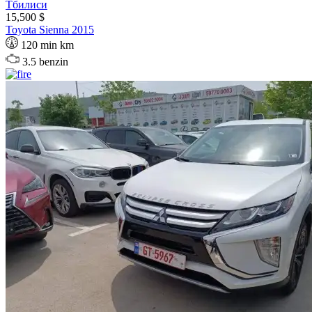
Тбилиси
15,500 $
Toyota
Sienna
2015
120 min km
3.5 benzin