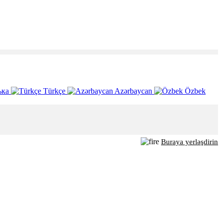
ька
Türkçe
Azərbaycan
Özbek
Buraya yerləşdirin