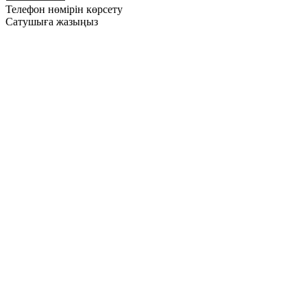
Телефон нөмірін көрсету
Сатушыға жазыңыз