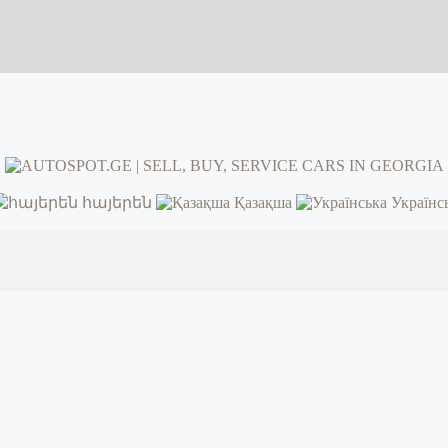
հայերեն
Қазақша
Українс