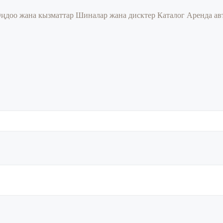
ңдоо жана кызматтар
Шиналар жана дисктер
Каталог
Аренда ав