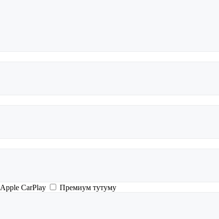
Apple CarPlay
Премиум тутуму