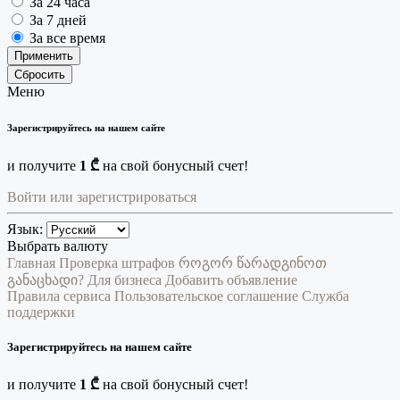
За 24 часа
За 7 дней
За все время
Применить
Сбросить
Меню
Зарегистрируйтесь на нашем сайте
и получите
1 ₾
на свой бонусный счет!
Войти или зарегистрироваться
Язык:
Выбрать валюту
Главная
Проверка штрафов
როგორ წარადგინოთ
განაცხადი?
Для бизнеса
Добавить объявление
Правила сервиса
Пользовательское соглашение
Служба
поддержки
Зарегистрируйтесь на нашем сайте
и получите
1 ₾
на свой бонусный счет!