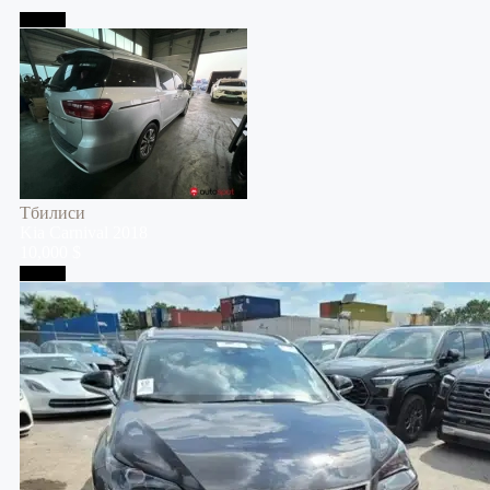
Тбилиси
Тбилиси
Kia
Carnival
2018
10,000 $
Тбилиси