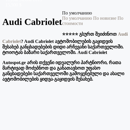
15,500 $
По умолчанию
По умолчанию
По новизне
По
Audi Cabriolet
стоимости
⭐️⭐️⭐️⭐️⭐️ გსურთ შეიძინოთ
Audi
Cabriolet
? Audi Cabriolet ავტომობილების გაყიდვის
შესახებ განცხადებების დიდი არჩევანი საქართველოში.
ტოიოტას ბაზარი საქართველოში. Audi Cabriolet
Autospot.ge არის თქვენი იდეალური პარტნიორი, რათა
მარტივად მოძებნოთ და განათავსოთ უფასო
განცხადებები საქართველოში გამოყენებული და ახალი
ავტომობილების ყიდვა-გაყიდვის შესახებ.