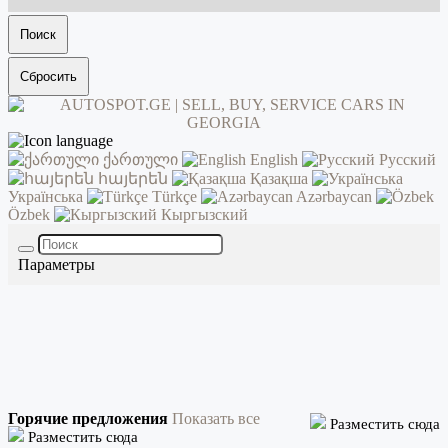
Поиск
Сбросить
ქართული
English
Русский
հայերեն
Қазақша
Українська
Türkçe
Azərbaycan
Özbek
Кыргызский
Параметры
Горячие предложения
Показать все
Разместить сюда
Разместить сюда