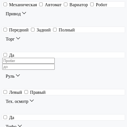
Механическая
Автомат
Вариатор
Робот
Привод
Передний
Задний
Полный
Торг
Да
Руль
Левый
Правый
Тех. осмотр
Да
Turbo