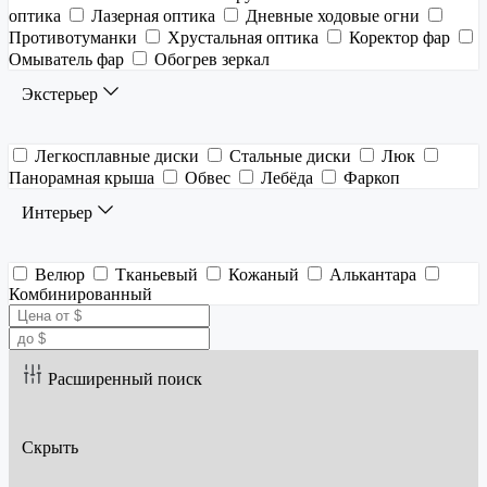
оптика
Лазерная оптика
Дневные ходовые огни
Противотуманки
Хрустальная оптика
Коректор фар
Омыватель фар
Обогрев зеркал
Экстерьер
Легкосплавные диски
Стальные диски
Люк
Панорамная крыша
Обвес
Лебёда
Фаркоп
Интерьер
Велюр
Тканьевый
Кожаный
Алькантара
Комбинированный
Расширенный поиск
Скрыть