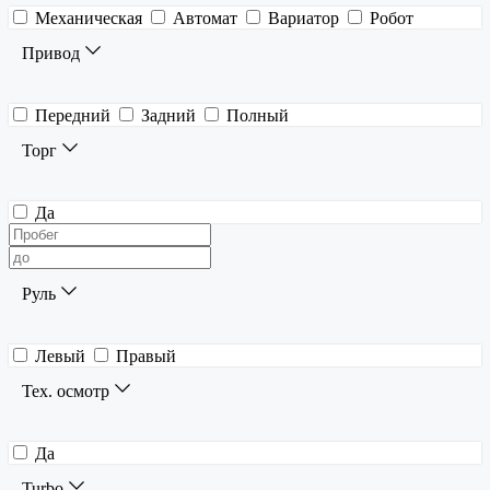
Механическая
Автомат
Вариатор
Робот
Привод
Передний
Задний
Полный
Торг
Да
Руль
Левый
Правый
Тех. осмотр
Да
Turbo