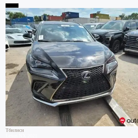
Тбилиси
Тбилиси
Lexus
NX
2021