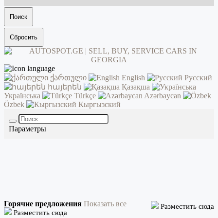
Поиск
Сбросить
ქართული
English
Русский
հայերեն
Қазақша
Українська
Türkçe
Azərbaycan
Özbek
Кыргызский
Параметры
Горячие предложения
Показать все
Разместить сюда
Разместить сюда