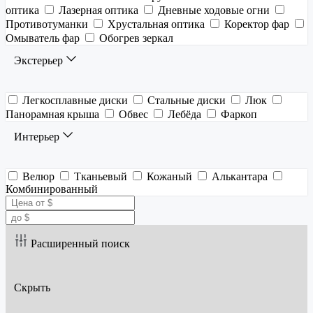
оптика
Лазерная оптика
Дневные ходовые огни
Противотуманки
Хрустальная оптика
Коректор фар
Омыватель фар
Обогрев зеркал
Экстерьер
Легкосплавные диски
Стальные диски
Люк
Панорамная крыша
Обвес
Лебёда
Фаркоп
Интерьер
Велюр
Тканьевый
Кожаный
Алькантара
Комбинированный
Расширенный поиск
Скрыть