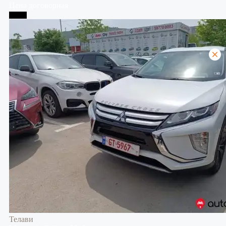
Цена договорная
Телави
Телави