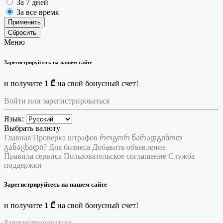
За 7 дней
За все время
Применить
Сбросить
Меню
Зарегистрируйтесь на нашем сайте
и получите
1 ₾
на свой бонусный счет!
Войти или зарегистрироваться
Язык:
Выбрать валюту
Главная
Проверка штрафов
როგორ წარადგინოთ
განაცხადი?
Для бизнеса
Добавить объявление
Правила сервиса
Пользовательское соглашение
Служба
поддержки
Зарегистрируйтесь на нашем сайте
и получите
1 ₾
на свой бонусный счет!
Зарегистрироваться