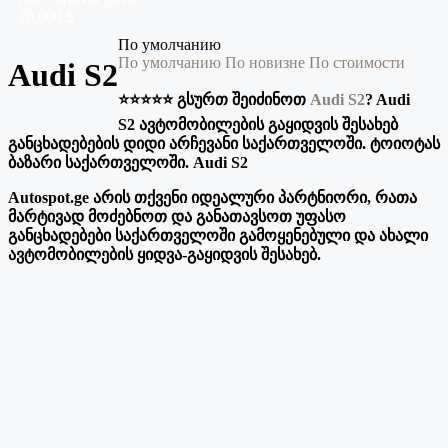
10,000 $
По умолчанию
По умолчанию
По новизне
По стоимости
Audi S2
⭐️⭐️⭐️⭐️⭐️ გსურთ შეიძინოთ
Audi S2
? Audi
S2 ავტომობილების გაყიდვის შესახებ
განცხადებების დიდი არჩევანი საქართველოში. ტოიოტას
ბაზარი საქართველოში. Audi S2
Autospot.ge არის თქვენი იდეალური პარტნიორი, რათა
მარტივად მოძებნოთ და განათავსოთ უფასო
განცხადებები საქართველოში გამოყენებული და ახალი
ავტომობილების ყიდვა-გაყიდვის შესახებ.