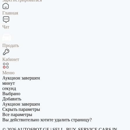
Главная
Чат
Продать
Кабинет
Меню
Аукцион завершен
минут
секунд
Выбрано
Добавить
Аукцион завершен
Скрыть параметры
Все параметры
Вы действительно хотите удалить страницу?
© 2026 AUTOSPOT.GE | SELL, BUY, SERVICE CARS IN