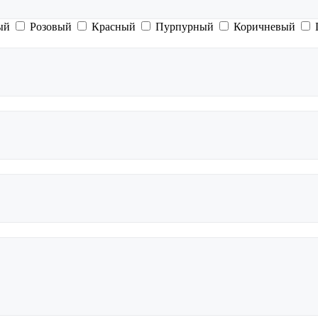
ый
Розовый
Красный
Пурпурный
Коричневый