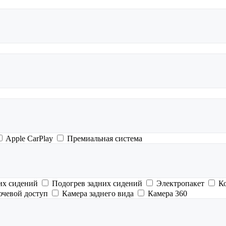
Apple CarPlay
Премиальная система
их сидений
Подогрев задних сидений
Электропакет
К
ючевой доступ
Камера заднего вида
Камера 360