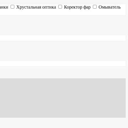
анки
Хрустальная оптика
Коректор фар
Омыватель