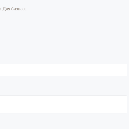
ии
Для бизнеса