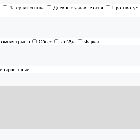
а
Лазерная оптика
Дневные ходовые огни
Противотум
рамная крыша
Обвес
Лебёда
Фаркоп
инированный