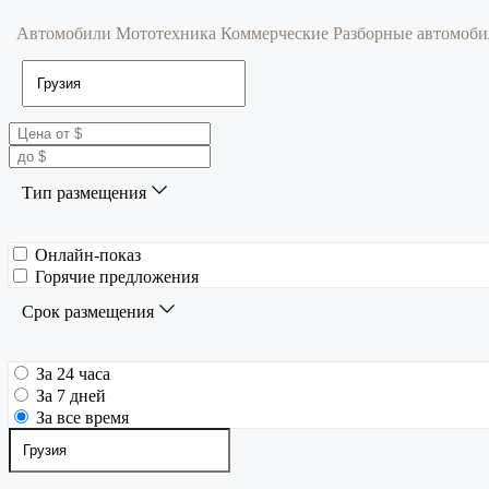
Автомобили
Мототехника
Коммерческие
Разборные автомоб
Тип размещения
Онлайн-показ
Горячие предложения
Срок размещения
За 24 часа
За 7 дней
За все время