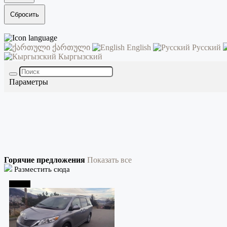
Сбросить
ქართული
English
Русский
Кыргызский
Параметры
Горячие предложения
Показать все
Разместить сюда
Тбилиси