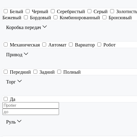
Белый
Черный
Серебристый
Серый
Золотист
Бежевый
Бордовый
Комбинированный
Бронзовый
Коробка передач
Механическая
Автомат
Вариатор
Робот
Привод
Передний
Задний
Полный
Торг
Да
Руль