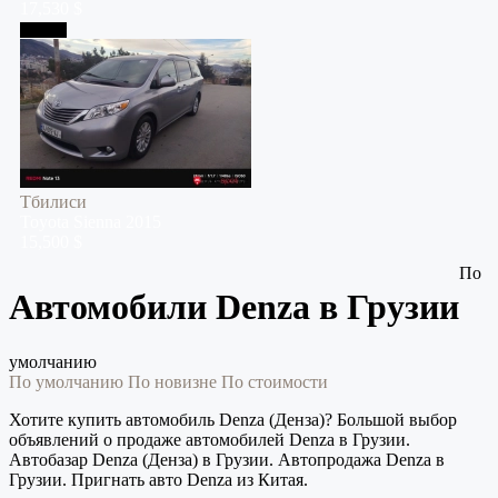
17,530 $
Тбилиси
Тбилиси
Toyota
Sienna
2015
15,500 $
По
Автомобили Denza в Грузии
умолчанию
По умолчанию
По новизне
По стоимости
Хотите купить автомобиль Denza (Денза)? Большой выбор
объявлений о продаже автомобилей Denza в Грузии.
Автобазар Denza (Денза) в Грузии. Автопродажа Denza в
Грузии. Пригнать авто Denza из Китая.