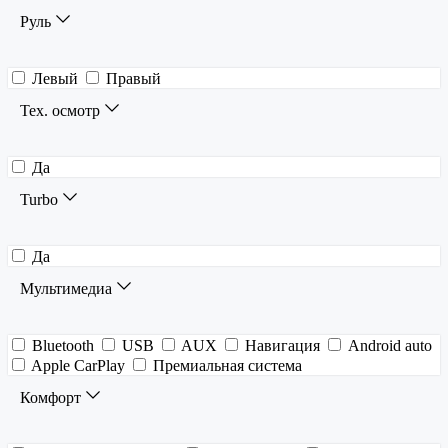
Руль
Левый
Правый
Тех. осмотр
Да
Turbo
Да
Мультимедиа
Bluetooth
USB
AUX
Навигация
Android auto
Apple CarPlay
Премиальная система
Комфорт