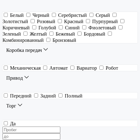
Белый
Черный
Серебристый
Серый
Золотистый
Розовый
Красный
Пурпурный
Коричневый
Голубой
Синий
Фиолетовый
Зеленый
Желтый
Бежевый
Бордовый
Комбинированный
Бронзовый
Коробка передач
Механическая
Автомат
Вариатор
Робот
Привод
Передний
Задний
Полный
Торг
Да