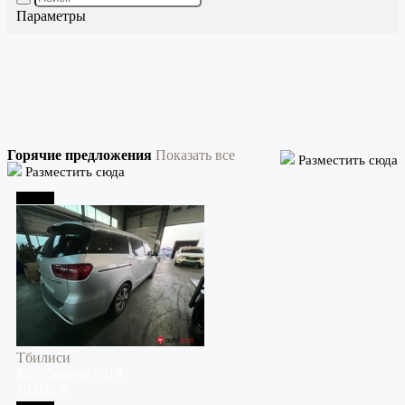
Параметры
Горячие предложения
Показать все
Разместить сюда
Разместить сюда
Тбилиси
Тбилиси
Kia
Carnival
2018
10,000 $