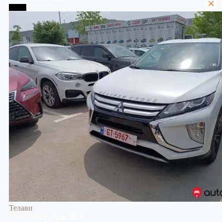
Телави
Телави
Mitsubishi
Eclipse
2019