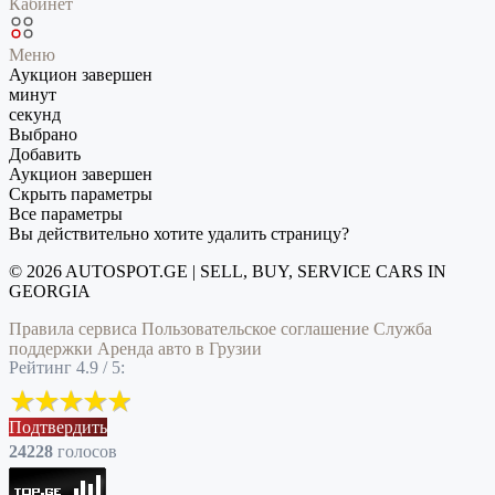
Кабинет
Меню
Аукцион завершен
минут
секунд
Выбрано
Добавить
Аукцион завершен
Скрыть параметры
Все параметры
Вы действительно хотите удалить страницу?
© 2026 AUTOSPOT.GE | SELL, BUY, SERVICE CARS IN
GEORGIA
Правила сервиса
Пользовательское соглашение
Служба
поддержки
Аренда авто в Грузии
Рейтинг 4.9 / 5:
Подтвердить
24228
голоcов