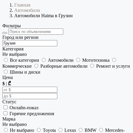
Главная
Автомобили
Автомобили Haima в Грузии
Фильтры
Город или регион
Категория
Не выбрано
Все категории
Автомобили
Мототехника
Коммерческие
Разборные автомобили
Ремонт и услуги
Шины и диски
Цена
$
|
₾
Статус
Онлайн-показ
Горячие предложения
Марка
Не выбрано
Не выбрано
Toyota
Lexus
BMW
Mercedes-