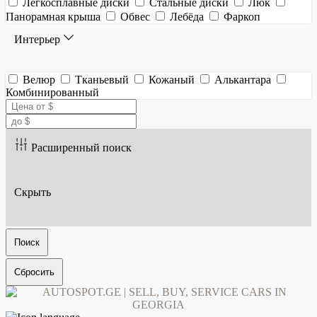
Легкосплавные диски
Стальные диски
Люк
Панорамная крыша
Обвес
Лебёда
Фаркоп
Интерьер
Велюр
Тканьевый
Кожаный
Алькантара
Комбинированный
Расширенный поиск
Скрыть
Поиск
Сбросить