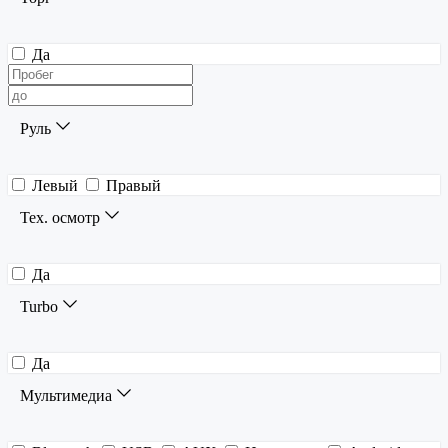
Да
Руль
Левый
Правый
Тех. осмотр
Да
Turbo
Да
Мультимедиа