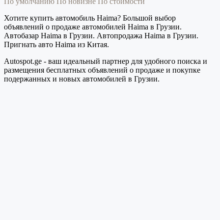
По умолчанию
По новизне
По стоимости
Хотите купить автомобиль Haima? Большой выбор
объявлений о продаже автомобилей Haima в Грузии.
Автобазар Haima в Грузии. Автопродажа Haima в Грузии.
Пригнать авто Haima из Китая.
Autospot.ge - ваш идеальный партнер для удобного поиска и
размещения бесплатных объявлений о продаже и покупке
подержанных и новых автомобилей в Грузии.