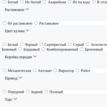
Битый
Не битый
Аварийная
Не на ходу
В отл
Растаможен
Не растаможен
Растаможен
Цвет кузова
Белый
Черный
Серебристый
Серый
Золотист
Бежевый
Бордовый
Комбинированный
Бронзовый
Коробка передач
Механическая
Автомат
Вариатор
Робот
Привод
Передний
Задний
Полный
Торг