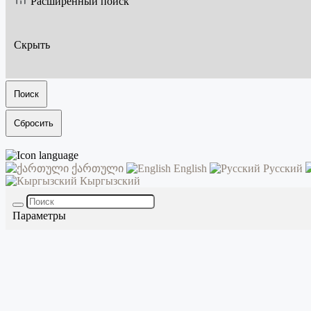
Расширенный поиск
Скрыть
Поиск
Сбросить
ქართული
English
Русский
Кыргызский
Параметры