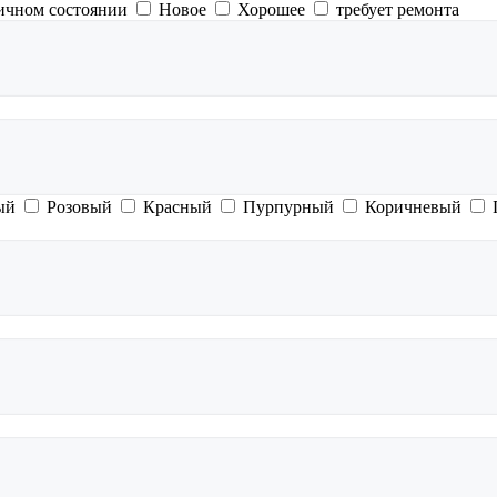
ичном состоянии
Новое
Хорошее
требует ремонта
ый
Розовый
Красный
Пурпурный
Коричневый