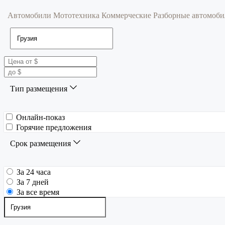
Автомобили
Мототехника
Коммерческие
Разборные автомоб
Тип размещения
Онлайн-показ
Горячие предложения
Срок размещения
За 24 часа
За 7 дней
За все время