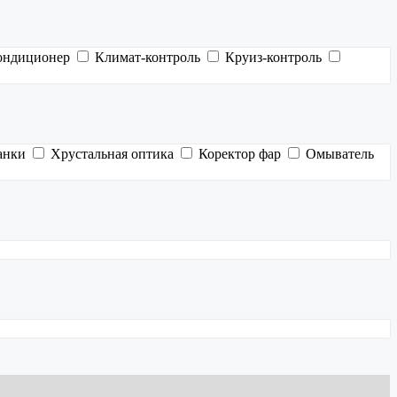
ондиционер
Климат-контроль
Круиз-контроль
анки
Хрустальная оптика
Коректор фар
Омыватель