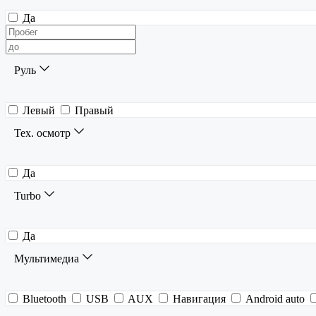
Да
Руль
Левый
Правый
Тех. осмотр
Да
Turbo
Да
Мультимедиа
Bluetooth
USB
AUX
Навигация
Android auto