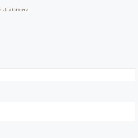
ии
Для бизнеса