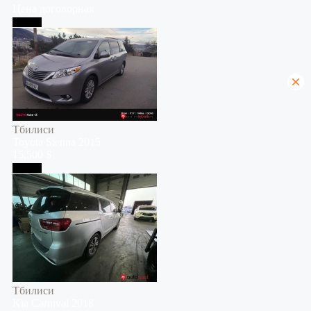
Цена договорная
Тбилиси
Тбилиси
Toyota
Sienna
2015
15,500 $
Тбилиси
Тбилиси
Kia
Carnival
2018