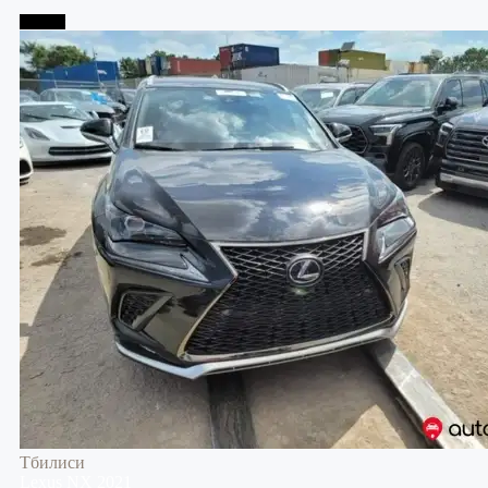
Тбилиси
Тбилиси
Lexus
NX
2021