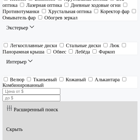
оптика
Лазерная оптика
Дневные ходовые огни
Противотуманки
Хрустальная оптика
Коректор фар
Омыватель фар
Обогрев зеркал
Экстерьер
Легкосплавные диски
Стальные диски
Люк
Панорамная крыша
Обвес
Лебёда
Фаркоп
Интерьер
Велюр
Тканьевый
Кожаный
Алькантара
Комбинированный
Расширенный поиск
Скрыть