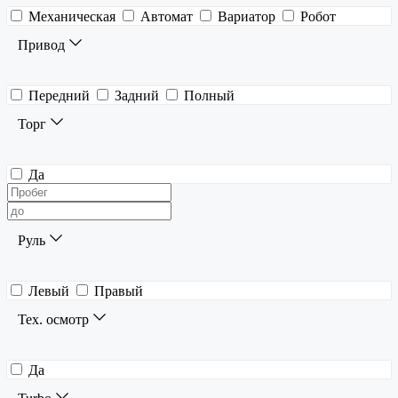
Механическая
Автомат
Вариатор
Робот
Привод
Передний
Задний
Полный
Торг
Да
Руль
Левый
Правый
Тех. осмотр
Да