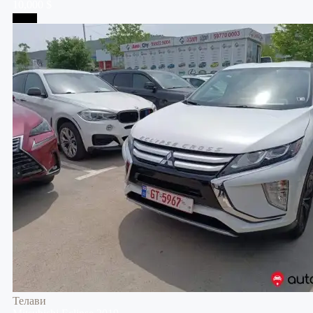
10,000 $
Телави
Телави