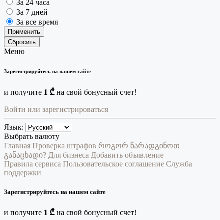
За 24 часа
За 7 дней
За все время
Применить
Сбросить
Меню
Зарегистрируйтесь на нашем сайте
и получите
1 ₾
на свой бонусный счет!
Войти или зарегистрироваться
Язык:
Выбрать валюту
Главная
Проверка штрафов
როგორ წარადგინოთ
განაცხადი?
Для бизнеса
Добавить объявление
Правила сервиса
Пользовательское соглашение
Служба
поддержки
Зарегистрируйтесь на нашем сайте
и получите
1 ₾
на свой бонусный счет!