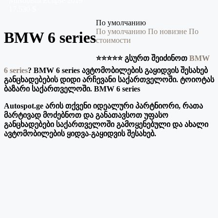
Mitsubishi
Eclipse
2019
17,530 $
По умолчанию
По умолчанию
По новизне
По
BMW 6 series
стоимости
⭐️⭐️⭐️⭐️⭐️ გსურთ შეიძინოთ
BMW
6 series
? BMW 6 series ავტომობილების გაყიდვის შესახებ
განცხადებების დიდი არჩევანი საქართველოში. ტოიოტას
ბაზარი საქართველოში. BMW 6 series
Autospot.ge არის თქვენი იდეალური პარტნიორი, რათა
მარტივად მოძებნოთ და განათავსოთ უფასო
განცხადებები საქართველოში გამოყენებული და ახალი
ავტომობილების ყიდვა-გაყიდვის შესახებ.