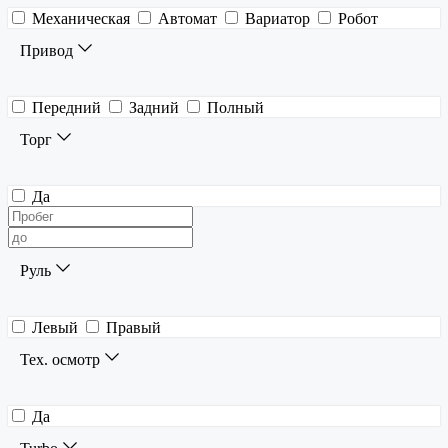
Механическая
Автомат
Вариатор
Робот
Привод
Передний
Задний
Полный
Торг
Да
Руль
Левый
Правый
Тех. осмотр
Да