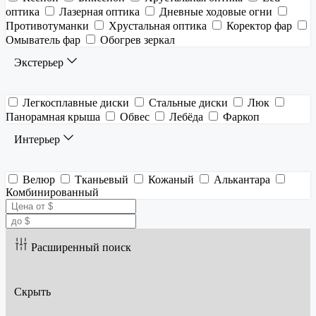
оптика
Лазерная оптика
Дневные ходовые огни
Противотуманки
Хрустальная оптика
Коректор фар
Омыватель фар
Обогрев зеркал
Экстерьер
Легкосплавные диски
Стальные диски
Люк
Панорамная крыша
Обвес
Лебёда
Фаркоп
Интерьер
Велюр
Тканьевый
Кожаный
Алькантара
Комбинированный
Расширенный поиск
Скрыть