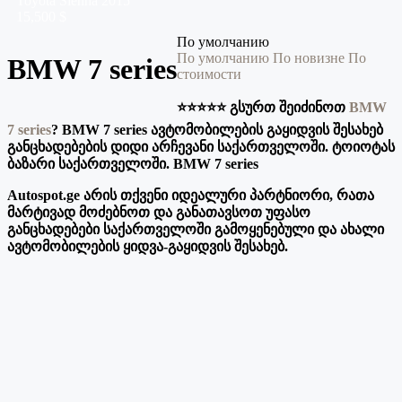
Toyota
Sienna
2015
15,500 $
По умолчанию
По умолчанию
По новизне
По
BMW 7 series
стоимости
⭐️⭐️⭐️⭐️⭐️ გსურთ შეიძინოთ
BMW
7 series
? BMW 7 series ავტომობილების გაყიდვის შესახებ
განცხადებების დიდი არჩევანი საქართველოში. ტოიოტას
ბაზარი საქართველოში. BMW 7 series
Autospot.ge არის თქვენი იდეალური პარტნიორი, რათა
მარტივად მოძებნოთ და განათავსოთ უფასო
განცხადებები საქართველოში გამოყენებული და ახალი
ავტომობილების ყიდვა-გაყიდვის შესახებ.