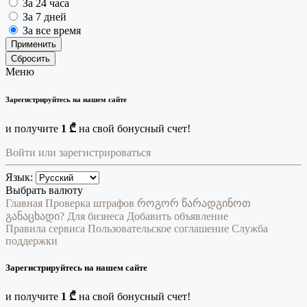
За 24 часа
За 7 дней
За все время
Применить
Сбросить
Меню
Зарегистрируйтесь на нашем сайте
и получите
1 ₾
на свой бонусный счет!
Войти или зарегистрироваться
Язык:
Выбрать валюту
Главная
Проверка штрафов
როგორ წარადგინოთ
განაცხადი?
Для бизнеса
Добавить объявление
Правила сервиса
Пользовательское соглашение
Служба
поддержки
Зарегистрируйтесь на нашем сайте
и получите
1 ₾
на свой бонусный счет!