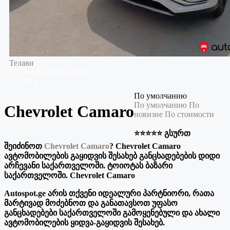
Телави
Mitsubishi
Eclipse
2019
17,530 $
По умолчанию
По умолчанию
По
Chevrolet Camaro
новизне
По стоимости
⭐️⭐️⭐️⭐️⭐️ გსურთ
შეიძინოთ
Chevrolet Camaro
? Chevrolet Camaro
ავტომობილების გაყიდვის შესახებ განცხადებების დიდი
არჩევანი საქართველოში. ტოიოტას ბაზარი
საქართველოში. Chevrolet Camaro
Autospot.ge არის თქვენი იდეალური პარტნიორი, რათა
მარტივად მოძებნოთ და განათავსოთ უფასო
განცხადებები საქართველოში გამოყენებული და ახალი
ავტომობილების ყიდვა-გაყიდვის შესახებ.