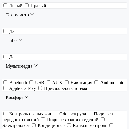
Левый
Правый
Тех. осмотр
Да
Turbo
Да
Мультимедиа
Bluetooth
USB
AUX
Навигация
Android auto
Apple CarPlay
Премиальная система
Комфорт
Контроль слепых зон
Обогрев руля
Подогрев
передних сидений
Подогрев задних сидений
Электропакет
Кондиционер
Климат-контроль