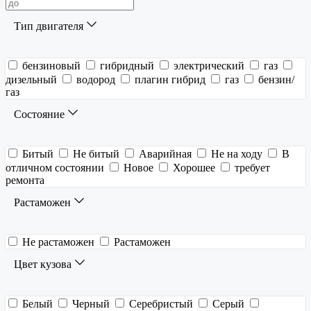
Тип двигателя
бензиновый
гибридный
электрический
газ
дизельный
водород
плагин гибрид
газ
бензин/
газ
Состояние
Битый
Не битый
Аварийная
Не на ходу
В
отличном состоянии
Новое
Хорошее
требует
ремонта
Растаможен
Не растаможен
Растаможен
Цвет кузова
Белый
Черный
Серебристый
Серый