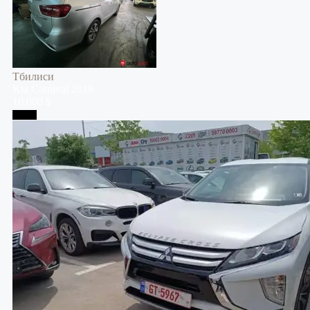
Тбилиси
Kia
Carnival
2018
10,000 $
Телави