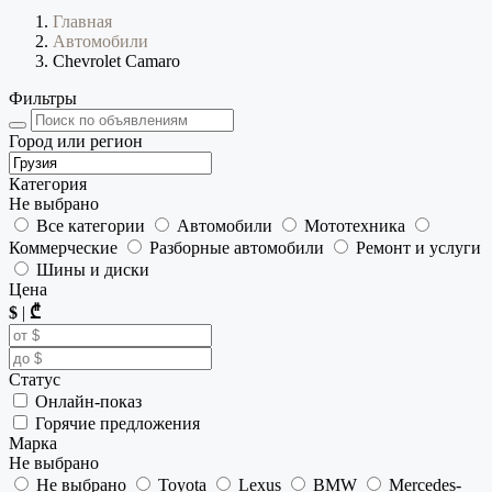
Главная
Автомобили
Chevrolet Camaro
Фильтры
Город или регион
Категория
Не выбрано
Все категории
Автомобили
Мототехника
Коммерческие
Разборные автомобили
Ремонт и услуги
Шины и диски
Цена
$
|
₾
Статус
Онлайн-показ
Горячие предложения
Марка
Не выбрано
Не выбрано
Toyota
Lexus
BMW
Mercedes-