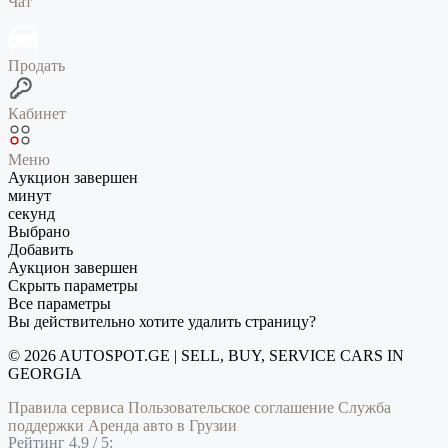
Чат
Продать
Кабинет
Меню
Аукцион завершен
минут
секунд
Выбрано
Добавить
Аукцион завершен
Скрыть параметры
Все параметры
Вы действительно хотите удалить страницу?
© 2026 AUTOSPOT.GE | SELL, BUY, SERVICE CARS IN
GEORGIA
Правила сервиса
Пользовательское соглашение
Служба
поддержки
Аренда авто в Грузии
Рейтинг 4.9 / 5: