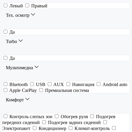
Левый
Правый
Тех. осмотр
Да
Turbo
Да
Мультимедиа
Bluetooth
USB
AUX
Навигация
Android auto
Apple CarPlay
Премиальная система
Комфорт
Контроль слепых зон
Обогрев руля
Подогрев
передних сидений
Подогрев задних сидений
Электропакет
Кондиционер
Климат-контроль