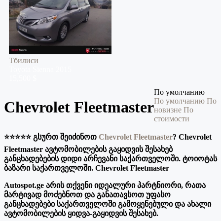
Тбилиси
Toyota
Sienna
2015
15,500 $
По умолчанию
По умолчанию
По
Chevrolet Fleetmaster
новизне
По
стоимости
⭐️⭐️⭐️⭐️⭐️ გსურთ შეიძინოთ
Chevrolet Fleetmaster
? Chevrolet
Fleetmaster ავტომობილების გაყიდვის შესახებ
განცხადებების დიდი არჩევანი საქართველოში. ტოიოტას
ბაზარი საქართველოში. Chevrolet Fleetmaster
Autospot.ge არის თქვენი იდეალური პარტნიორი, რათა
მარტივად მოძებნოთ და განათავსოთ უფასო
განცხადებები საქართველოში გამოყენებული და ახალი
ავტომობილების ყიდვა-გაყიდვის შესახებ.