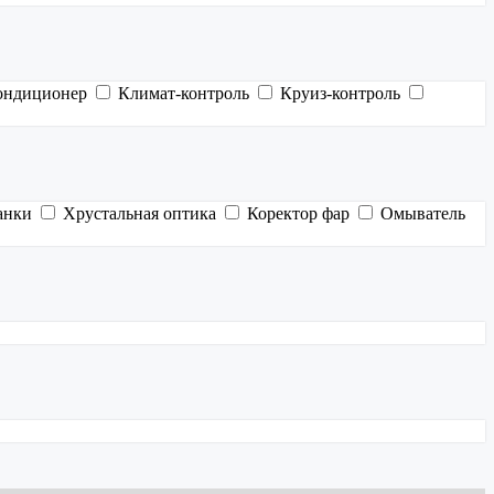
ондиционер
Климат-контроль
Круиз-контроль
анки
Хрустальная оптика
Коректор фар
Омыватель