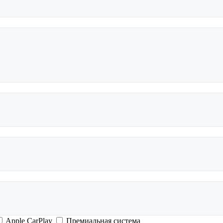
Apple CarPlay
Премиальная система