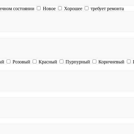
ичном состоянии
Новое
Хорошее
требует ремонта
ый
Розовый
Красный
Пурпурный
Коричневый