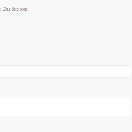
ии
Для бизнеса