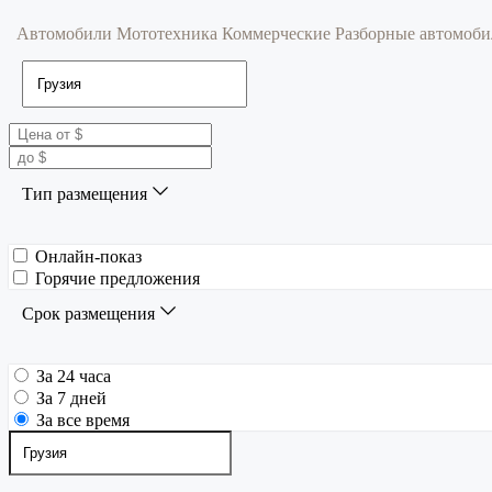
Автомобили
Мототехника
Коммерческие
Разборные автомоб
Тип размещения
Онлайн-показ
Горячие предложения
Срок размещения
За 24 часа
За 7 дней
За все время