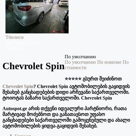
Тбилиси
Kia
Carnival
2018
10,000 $
По умолчанию
По умолчанию
По новизне
По
Chevrolet Spin
стоимости
⭐️⭐️⭐️⭐️⭐️ გსურთ შეიძინოთ
Chevrolet Spin
? Chevrolet Spin ავტომობილების გაყიდვის
შესახებ განცხადებების დიდი არჩევანი საქართველოში.
ტოიოტას ბაზარი საქართველოში. Chevrolet Spin
Autospot.ge არის თქვენი იდეალური პარტნიორი, რათა
მარტივად მოძებნოთ და განათავსოთ უფასო
განცხადებები საქართველოში გამოყენებული და ახალი
ავტომობილების ყიდვა-გაყიდვის შესახებ.