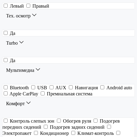
Левый
Правый
Тех. осмотр
Да
Turbo
Да
Мультимедиа
Bluetooth
USB
AUX
Навигация
Android auto
Apple CarPlay
Премиальная система
Комфорт
Контроль слепых зон
Обогрев руля
Подогрев
передних сидений
Подогрев задних сидений
Электропакет
Кондиционер
Климат-контроль