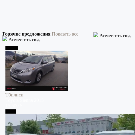
Горячие предложения
Показать все
Разместить сюда
Разместить сюда
Тбилиси
Тбилиси
Toyota
Sienna
2015
15,500 $
Телави