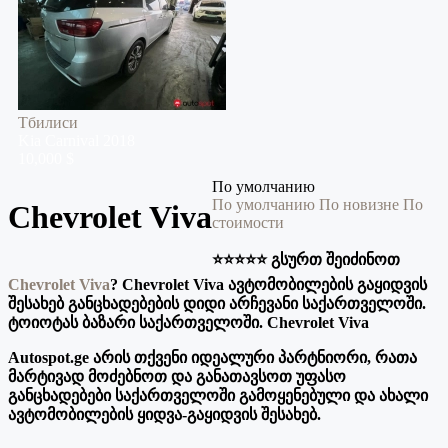
Тбилиси
Kia
Carnival
2018
10,000 $
По умолчанию
По умолчанию
По новизне
По
Chevrolet Viva
стоимости
⭐️⭐️⭐️⭐️⭐️ გსურთ შეიძინოთ
Chevrolet Viva
? Chevrolet Viva ავტომობილების გაყიდვის
შესახებ განცხადებების დიდი არჩევანი საქართველოში.
ტოიოტას ბაზარი საქართველოში. Chevrolet Viva
Autospot.ge არის თქვენი იდეალური პარტნიორი, რათა
მარტივად მოძებნოთ და განათავსოთ უფასო
განცხადებები საქართველოში გამოყენებული და ახალი
ავტომობილების ყიდვა-გაყიდვის შესახებ.