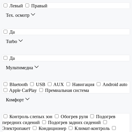
Левый
Правый
Тех. осмотр
Да
Turbo
Да
Мультимедиа
Bluetooth
USB
AUX
Навигация
Android auto
Apple CarPlay
Премиальная система
Комфорт
Контроль слепых зон
Обогрев руля
Подогрев
передних сидений
Подогрев задних сидений
Электропакет
Кондиционер
Климат-контроль