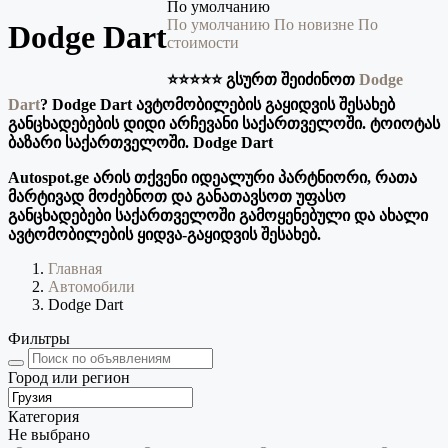
По умолчанию
По умолчанию
По новизне
По
Dodge Dart
стоимости
⭐️⭐️⭐️⭐️⭐️ გსურთ შეიძინოთ
Dodge
Dart
? Dodge Dart ავტომობილების გაყიდვის შესახებ
განცხადებების დიდი არჩევანი საქართველოში. ტოიოტას
ბაზარი საქართველოში. Dodge Dart
Autospot.ge არის თქვენი იდეალური პარტნიორი, რათა
მარტივად მოძებნოთ და განათავსოთ უფასო
განცხადებები საქართველოში გამოყენებული და ახალი
ავტომობილების ყიდვა-გაყიდვის შესახებ.
Главная
Автомобили
Dodge Dart
Фильтры
Город или регион
Категория
Не выбрано