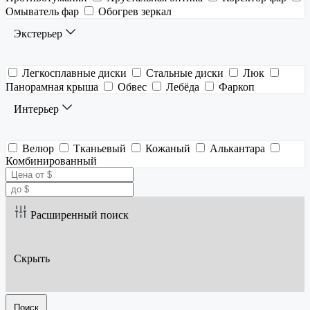
Омыватель фар
Обогрев зеркал
Экстерьер
Легкосплавные диски
Стальные диски
Люк
Панорамная крыша
Обвес
Лебёда
Фаркоп
Интерьер
Велюр
Тканьевый
Кожаный
Алькантара
Комбинированный
Расширенный поиск
Скрыть
Поиск