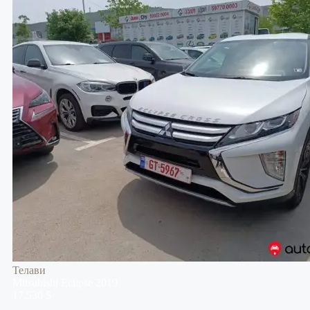
Телави
Mitsubishi
Eclipse
2019
17,530 $