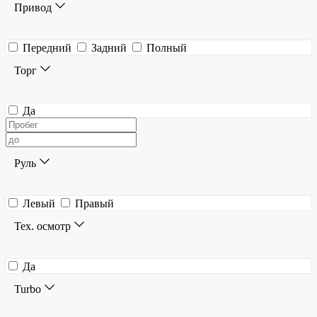
Привод
Передний
Задний
Полный
Торг
Да
Руль
Левый
Правый
Тех. осмотр
Да
Turbo