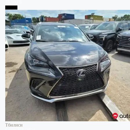
15,500 $
Тбилиси
Тбилиси