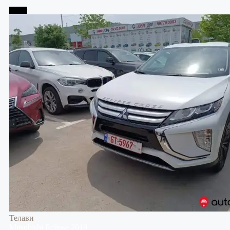
Телави
Телави
Mitsubishi
Eclipse
2019