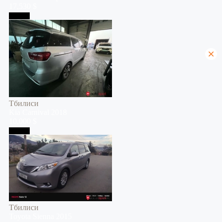
17,530 $
Тбилиси
Тбилиси
Kia
Carnival
2018
10,000 $
Тбилиси
Тбилиси
Toyota
Sienna
2015