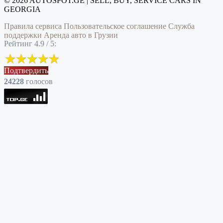
© 2026 AUTOSPOT.GE | SELL, BUY, SERVICE CARS IN
GEORGIA
Правила сервиса
Пользовательское соглашение
Служба
поддержки
Аренда авто в Грузии
Рейтинг 4.9 / 5:
Подтвердить
24228
голоcов