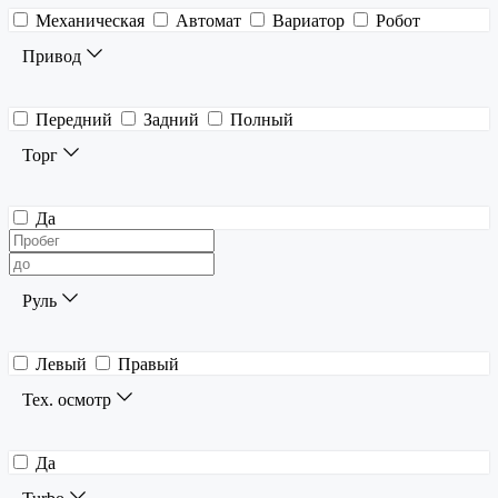
Механическая
Автомат
Вариатор
Робот
Привод
Передний
Задний
Полный
Торг
Да
Руль
Левый
Правый
Тех. осмотр
Да