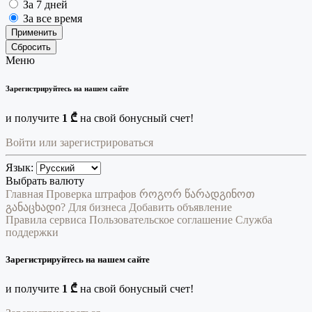
За 7 дней
За все время
Применить
Сбросить
Меню
Зарегистрируйтесь на нашем сайте
и получите
1 ₾
на свой бонусный счет!
Войти или зарегистрироваться
Язык:
Выбрать валюту
Главная
Проверка штрафов
როგორ წარადგინოთ
განაცხადი?
Для бизнеса
Добавить объявление
Правила сервиса
Пользовательское соглашение
Служба
поддержки
Зарегистрируйтесь на нашем сайте
и получите
1 ₾
на свой бонусный счет!