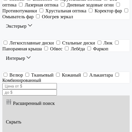
оптика
Лазерная оптика
Дневные ходовые огни
Противотуманки
Хрустальная оптика
Коректор фар
Омыватель фар
Обогрев зеркал
Экстерьер
Легкосплавные диски
Стальные диски
Люк
Панорамная крыша
Обвес
Лебёда
Фаркоп
Интерьер
Велюр
Тканьевый
Кожаный
Алькантара
Комбинированный
Расширенный поиск
Скрыть