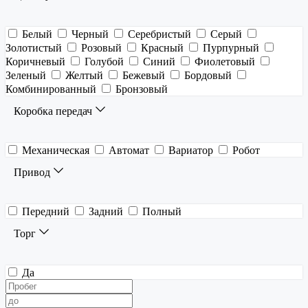
Белый
Черный
Серебристый
Серый
Золотистый
Розовый
Красный
Пурпурный
Коричневый
Голубой
Синий
Фиолетовый
Зеленый
Желтый
Бежевый
Бордовый
Комбинированный
Бронзовый
Коробка передач
Механическая
Автомат
Вариатор
Робот
Привод
Передний
Задний
Полный
Торг
Да