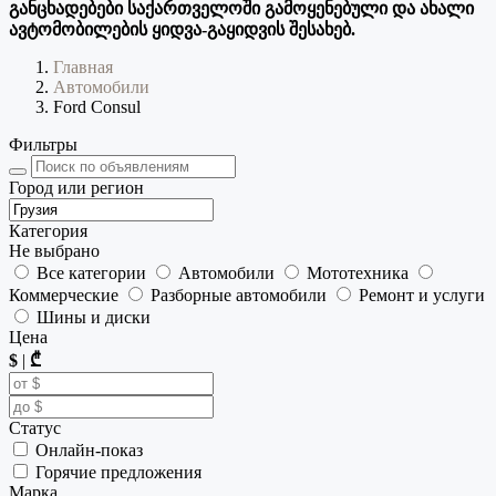
განცხადებები საქართველოში გამოყენებული და ახალი
ავტომობილების ყიდვა-გაყიდვის შესახებ.
Главная
Автомобили
Ford Consul
Фильтры
Город или регион
Категория
Не выбрано
Все категории
Автомобили
Мототехника
Коммерческие
Разборные автомобили
Ремонт и услуги
Шины и диски
Цена
$
|
₾
Статус
Онлайн-показ
Горячие предложения
Марка