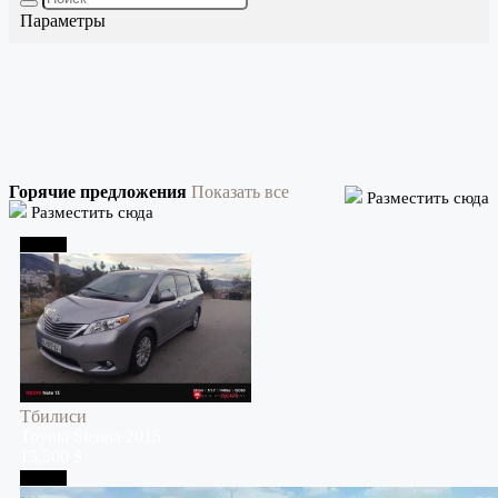
Параметры
Горячие предложения
Показать все
Разместить сюда
Разместить сюда
Тбилиси
Тбилиси
Toyota
Sienna
2015
15,500 $
Тбилиси