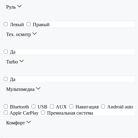
Руль
Левый
Правый
Тех. осмотр
Да
Turbo
Да
Мультимедиа
Bluetooth
USB
AUX
Навигация
Android auto
Apple CarPlay
Премиальная система
Комфорт