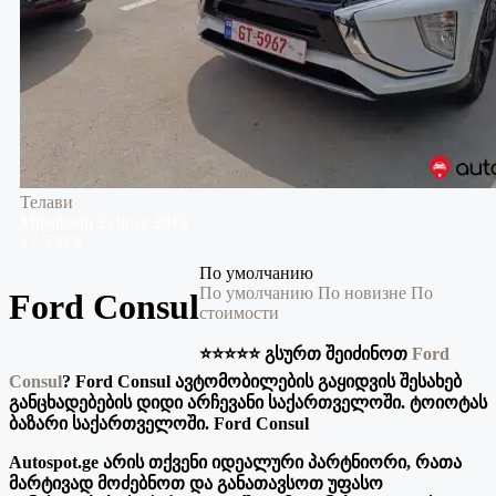
Телави
Mitsubishi
Eclipse
2019
17,530 $
По умолчанию
По умолчанию
По новизне
По
Ford Consul
стоимости
⭐️⭐️⭐️⭐️⭐️ გსურთ შეიძინოთ
Ford
Consul
?
Ford Consul ავტომობილების გაყიდვის შესახებ
განცხადებების დიდი არჩევანი საქართველოში. ტოიოტას
ბაზარი საქართველოში. Ford Consul
Autospot.ge არის თქვენი იდეალური პარტნიორი, რათა
მარტივად მოძებნოთ და განათავსოთ უფასო