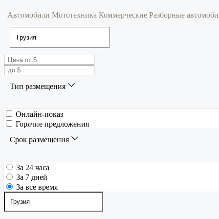
Автомобили
Мототехника
Коммерческие
Разборные автомоб
Тип размещения
Онлайн-показ
Горячие предложения
Срок размещения
За 24 часа
За 7 дней
За все время