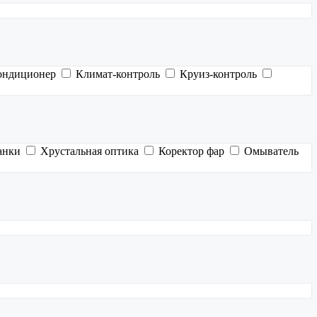
ондиционер
Климат-контроль
Круиз-контроль
анки
Хрустальная оптика
Коректор фар
Омыватель