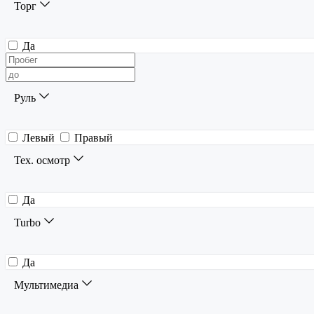
Торг
Да
Руль
Левый
Правый
Тех. осмотр
Да
Turbo
Да
Мультимедиа