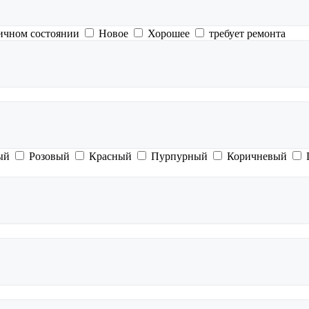
ичном состоянии
Новое
Хорошее
требует ремонта
ый
Розовый
Красный
Пурпурный
Коричневый