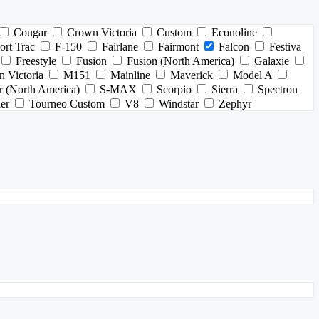
Cougar
Crown Victoria
Custom
Econoline
ort Trac
F-150
Fairlane
Fairmont
Falcon
Festiva
Freestyle
Fusion
Fusion (North America)
Galaxie
 Victoria
M151
Mainline
Maverick
Model A
 (North America)
S-MAX
Scorpio
Sierra
Spectron
er
Tourneo Custom
V8
Windstar
Zephyr