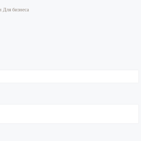
ии
Для бизнеса