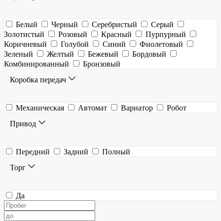
Белый
Черный
Серебристый
Серый
Золотистый
Розовый
Красный
Пурпурный
Коричневый
Голубой
Синий
Фиолетовый
Зеленый
Желтый
Бежевый
Бордовый
Комбинированный
Бронзовый
Коробка передач
Механическая
Автомат
Вариатор
Робот
Привод
Передний
Задний
Полный
Торг
Да