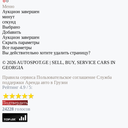
Меню
Аукцион завершен
минут
секунд
Выбрано
Добавить
Аукцион завершен
Скрыть параметры
Все параметры
Вы действительно хотите удалить страницу?
© 2026 AUTOSPOT.GE | SELL, BUY, SERVICE CARS IN
GEORGIA
Правила сервиса
Пользовательское соглашение
Служба
поддержки
Аренда авто в Грузии
Рейтинг 4.9 / 5:
Подтвердить
24228
голоcов