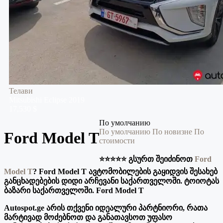
Телави
Mitsubishi
Eclipse
2019
17,530 $
По умолчанию
По умолчанию
По новизне
По
Ford Model T
стоимости
⭐️⭐️⭐️⭐️⭐️ გსურთ შეიძინოთ
Ford
Model T
?
Ford Model T ავტომობილების გაყიდვის შესახებ
განცხადებების დიდი არჩევანი საქართველოში. ტოიოტას
ბაზარი საქართველოში. Ford Model T
Autospot.ge არის თქვენი იდეალური პარტნიორი, რათა
მარტივად მოძებნოთ და განათავსოთ უფასო