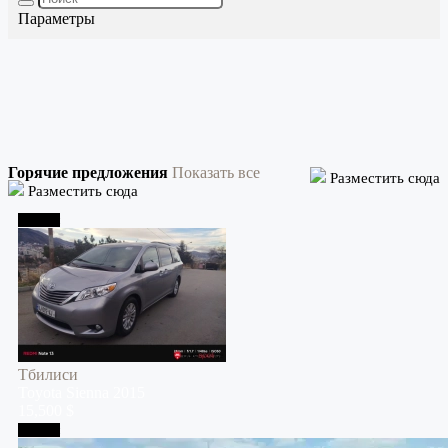
Параметры
Горячие предложения
Показать все
Разместить сюда
Разместить сюда
Тбилиси
Тбилиси
Toyota
Sienna
2015
15,500 $
Тбилиси