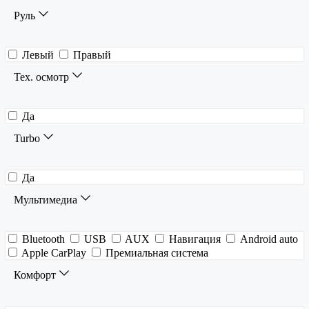
Руль
Левый
Правый
Тех. осмотр
Да
Turbo
Да
Мультимедиа
Bluetooth
USB
AUX
Навигация
Android auto
Apple CarPlay
Премиальная система
Комфорт