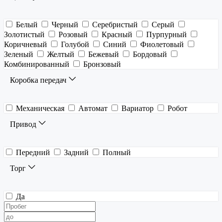
Белый
Черный
Серебристый
Серый
Золотистый
Розовый
Красный
Пурпурный
Коричневый
Голубой
Синий
Фиолетовый
Зеленый
Желтый
Бежевый
Бордовый
Комбинированный
Бронзовый
Коробка передач
Механическая
Автомат
Вариатор
Робот
Привод
Передний
Задний
Полный
Торг
Да