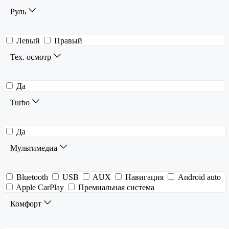
Руль
Левый
Правый
Тех. осмотр
Да
Turbo
Да
Мультимедиа
Bluetooth
USB
AUX
Навигация
Android auto
Apple CarPlay
Премиальная система
Комфорт