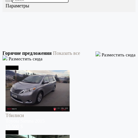
Параметры
Горячие предложения
Показать все
Разместить сюда
Разместить сюда
Тбилиси
Тбилиси
Toyota
Sienna
2015
15,500 $
Тбилиси