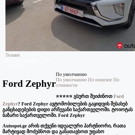
Телави
Mitsubishi
Eclipse
2019
17,530 $
По умолчанию
По умолчанию
По новизне
По
Ford Zephyr
стоимости
⭐️⭐️⭐️⭐️⭐️ გსურთ შეიძინოთ
Ford
Zephyr
?
Ford Zephyr ავტომობილების გაყიდვის შესახებ
განცხადებების დიდი არჩევანი საქართველოში. ტოიოტას
ბაზარი საქართველოში. Ford Zephyr
Autospot.ge არის თქვენი იდეალური პარტნიორი, რათა
მარტივად მოძებნოთ და განათავსოთ უფასო