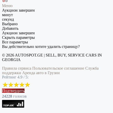
Меню
Аукцион завершен
минут
секунд
Выбрано
Добавить
Аукцион завершен
Скрыть параметры
Все параметры
Вы действительно хотите удалить страницу?
© 2026 AUTOSPOT.GE | SELL, BUY, SERVICE CARS IN
GEORGIA
Правила сервиса
Пользовательское соглашение
Служба
поддержки
Аренда авто в Грузии
Рейтинг 4.9 / 5:
Подтвердить
24228
голоcов