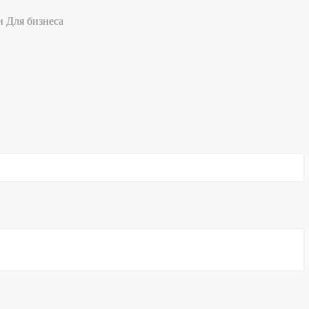
ии
Для бизнеса