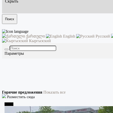
Скрыть
Поиск
ქართული
English
Русский
Кыргызский
Параметры
Горячие предложения
Показать все
Разместить сюда
Телави