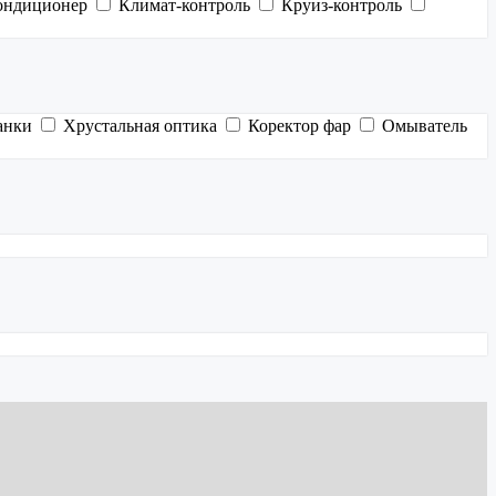
ондиционер
Климат-контроль
Круиз-контроль
анки
Хрустальная оптика
Коректор фар
Омыватель