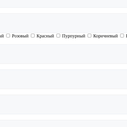
ый
Розовый
Красный
Пурпурный
Коричневый