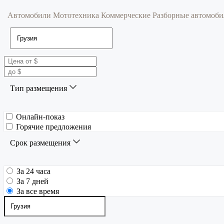
Автомобили
Мототехника
Коммерческие
Разборные автомоб
Тип размещения
Онлайн-показ
Горячие предложения
Срок размещения
За 24 часа
За 7 дней
За все время