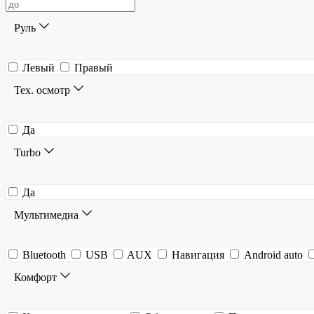
Руль
Левый
Правый
Тех. осмотр
Да
Turbo
Да
Мультимедиа
Bluetooth
USB
AUX
Навигация
Android auto
Комфорт