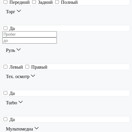
Передний
Задний
Полный
Торг
Да
Руль
Левый
Правый
Тех. осмотр
Да
Turbo
Да
Мультимедиа