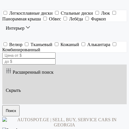
Легкосплавные диски
Стальные диски
Люк
Панорамная крыша
Обвес
Лебёда
Фаркоп
Интерьер
Велюр
Тканьевый
Кожаный
Алькантара
Комбинированный
Расширенный поиск
Скрыть
Поиск