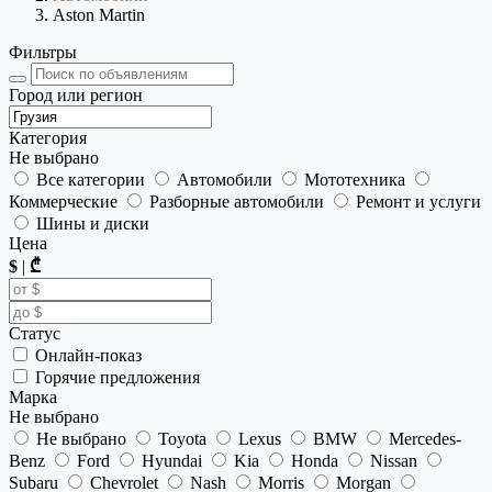
Aston Martin
Фильтры
Город или регион
Категория
Не выбрано
Все категории
Автомобили
Мототехника
Коммерческие
Разборные автомобили
Ремонт и услуги
Шины и диски
Цена
$
|
₾
Статус
Онлайн-показ
Горячие предложения
Марка
Не выбрано
Не выбрано
Toyota
Lexus
BMW
Mercedes-
Benz
Ford
Hyundai
Kia
Honda
Nissan
Subaru
Chevrolet
Nash
Morris
Morgan