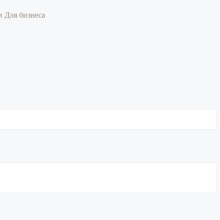
ии
Для бизнеса