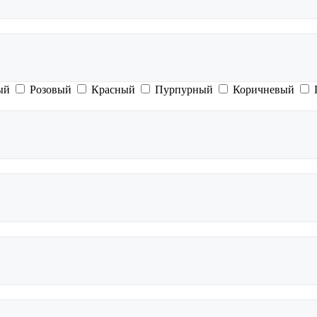
ый
Розовый
Красный
Пурпурный
Коричневый