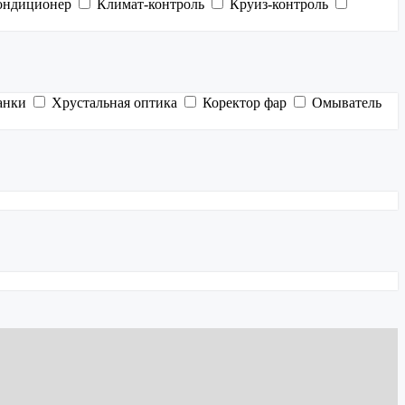
ондиционер
Климат-контроль
Круиз-контроль
анки
Хрустальная оптика
Коректор фар
Омыватель