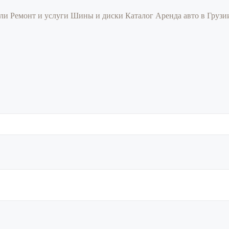
или
Ремонт и услуги
Шины и диски
Каталог
Аренда авто в Груз