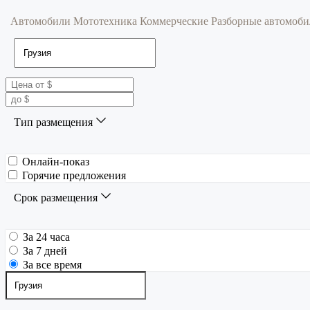
Автомобили
Мототехника
Коммерческие
Разборные автомоб
Тип размещения
Онлайн-показ
Горячие предложения
Срок размещения
За 24 часа
За 7 дней
За все время