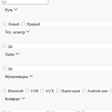
Руль
Левый
Правый
Тех. осмотр
Да
Turbo
Да
Мультимедиа
Bluetooth
USB
AUX
Навигация
Android auto
Комфорт