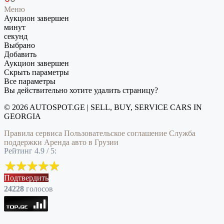
Меню
Аукцион завершен
минут
секунд
Выбрано
Добавить
Аукцион завершен
Скрыть параметры
Все параметры
Вы действительно хотите удалить страницу?
© 2026 AUTOSPOT.GE | SELL, BUY, SERVICE CARS IN
GEORGIA
Правила сервиса
Пользовательское соглашение
Служба
поддержки
Аренда авто в Грузии
Рейтинг 4.9 / 5:
Подтвердить
24228
голоcов