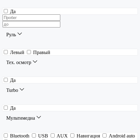
Да
Руль
Левый
Правый
Тех. осмотр
Да
Turbo
Да
Мультимедиа
Bluetooth
USB
AUX
Навигация
Android auto