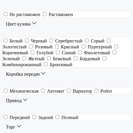
Не растаможен
Растаможен
Цвет кузова
Белый
Черный
Серебристый
Серый
Золотистый
Розовый
Красный
Пурпурный
Коричневый
Голубой
Синий
Фиолетовый
Зеленый
Желтый
Бежевый
Бордовый
Комбинированный
Бронзовый
Коробка передач
Механическая
Автомат
Вариатор
Робот
Привод
Передний
Задний
Полный
Торг