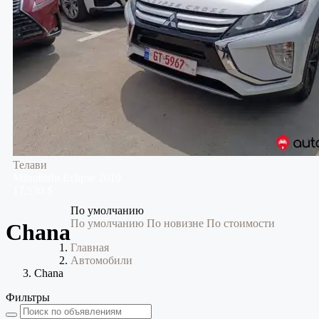
Телави
Mitsubishi
Eclipse
2019
17,530 $
По умолчанию
По умолчанию
По новизне
По стоимости
Chana
Главная
Автомобили
Chana
Фильтры