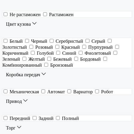
Не растаможен
Растаможен
Цвет кузова
Белый
Черный
Серебристый
Серый
Золотистый
Розовый
Красный
Пурпурный
Коричневый
Голубой
Синий
Фиолетовый
Зеленый
Желтый
Бежевый
Бордовый
Комбинированный
Бронзовый
Коробка передач
Механическая
Автомат
Вариатор
Робот
Привод
Передний
Задний
Полный
Торг