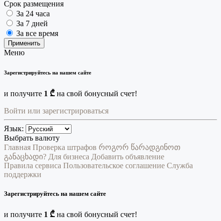
Срок размещения
За 24 часа
За 7 дней
За все время
Применить
Меню
Зарегистрируйтесь на нашем сайте
и получите
1 ₾
на свой бонусный счет!
Войти или зарегистрироваться
Язык:
Выбрать валюту
Главная
Проверка штрафов
როგორ წარადგინოთ
განაცხადი?
Для бизнеса
Добавить объявление
Правила сервиса
Пользовательское соглашение
Служба
поддержки
Зарегистрируйтесь на нашем сайте
и получите
1 ₾
на свой бонусный счет!