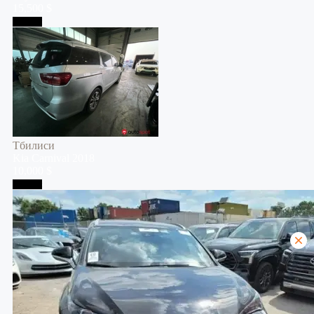
15,500 $
Тбилиси
Тбилиси
Kia
Carnival
2018
10,000 $
Тбилиси