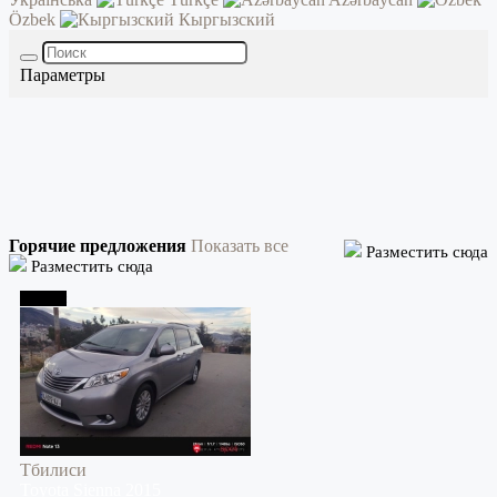
Özbek
Кыргызский
Параметры
Горячие предложения
Показать все
Разместить сюда
Разместить сюда
Тбилиси
Тбилиси
Toyota
Sienna
2015