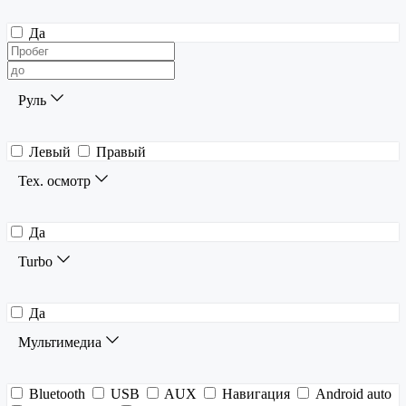
Да
Руль
Левый
Правый
Тех. осмотр
Да
Turbo
Да
Мультимедиа
Bluetooth
USB
AUX
Навигация
Android auto