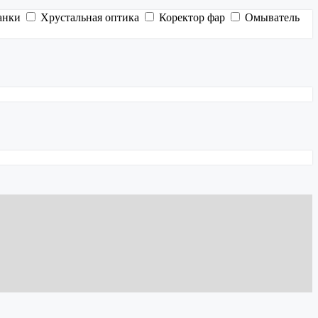
анки
Хрустальная оптика
Коректор фар
Омыватель