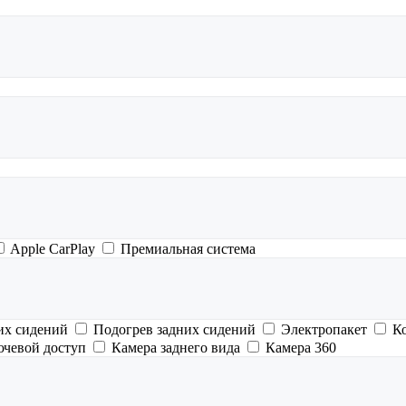
Apple CarPlay
Премиальная система
их сидений
Подогрев задних сидений
Электропакет
К
ючевой доступ
Камера заднего вида
Камера 360