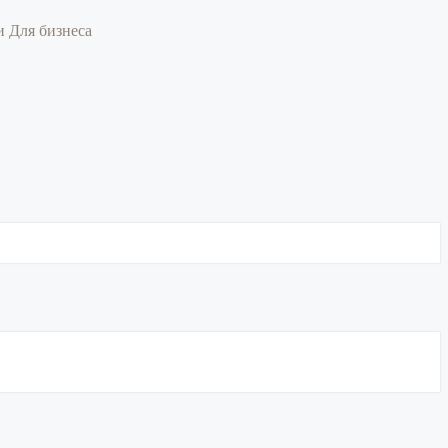
ии
Для бизнеса