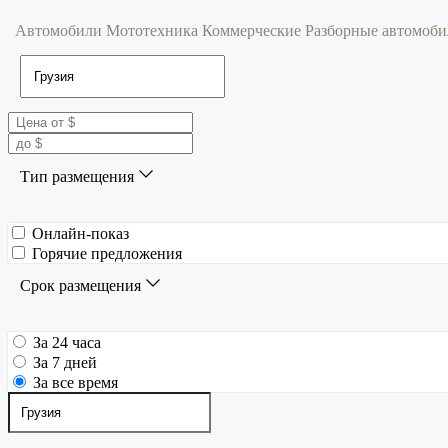
Автомобили
Мототехника
Коммерческие
Разборные автомоб
Тип размещения
Онлайн-показ
Горячие предложения
Срок размещения
За 24 часа
За 7 дней
За все время