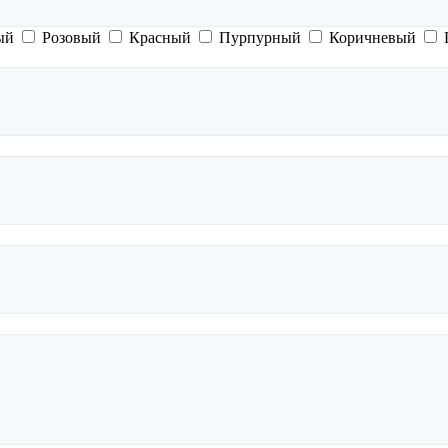
ый
Розовый
Красный
Пурпурный
Коричневый