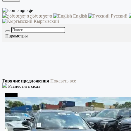
ქართული
English
Русский
Кыргызский
Параметры
Горячие предложения
Показать все
Разместить сюда
Тбилиси