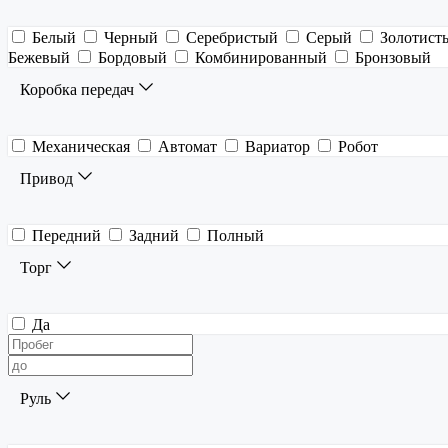
Белый
Черный
Серебристый
Серый
Золотист
Бежевый
Бордовый
Комбинированный
Бронзовый
Коробка передач
Механическая
Автомат
Вариатор
Робот
Привод
Передний
Задний
Полный
Торг
Да
Руль