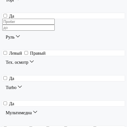
Да
Руль
Левый
Правый
Тех. осмотр
Да
Turbo
Да
Мультимедиа