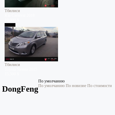
Тбилиси
Kia
Carnival
2018
10,000 $
Тбилиси
Тбилиси
Toyota
Sienna
2015
15,500 $
По умолчанию
По умолчанию
По новизне
По стоимости
DongFeng