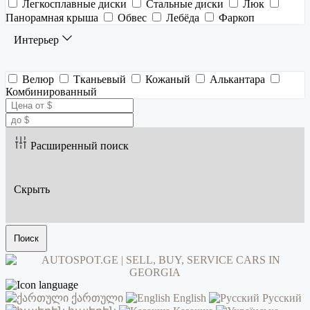
Легкосплавные диски
Стальные диски
Люк
Панорамная крыша
Обвес
Лебёда
Фаркоп
Интерьер
Велюр
Тканьевый
Кожаный
Алькантара
Комбинированный
Расширенный поиск
Скрыть
Поиск
ქართული
English
Русский