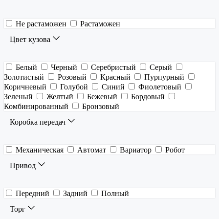
Не растаможен
Растаможен
Цвет кузова
Белый
Черный
Серебристый
Серый
Золотистый
Розовый
Красный
Пурпурный
Коричневый
Голубой
Синий
Фиолетовый
Зеленый
Желтый
Бежевый
Бордовый
Комбинированный
Бронзовый
Коробка передач
Механическая
Автомат
Вариатор
Робот
Привод
Передний
Задний
Полный
Торг