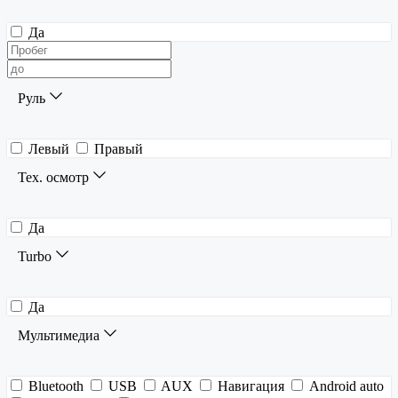
Да
Руль
Левый
Правый
Тех. осмотр
Да
Turbo
Да
Мультимедиа
Bluetooth
USB
AUX
Навигация
Android auto