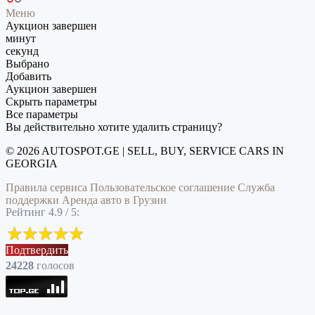
Меню
Аукцион завершен
минут
секунд
Выбрано
Добавить
Аукцион завершен
Скрыть параметры
Все параметры
Вы действительно хотите удалить страницу?
© 2026 AUTOSPOT.GE | SELL, BUY, SERVICE CARS IN
GEORGIA
Правила сервиса
Пользовательское соглашение
Служба
поддержки
Аренда авто в Грузии
Рейтинг 4.9 / 5:
Подтвердить
24228
голоcов