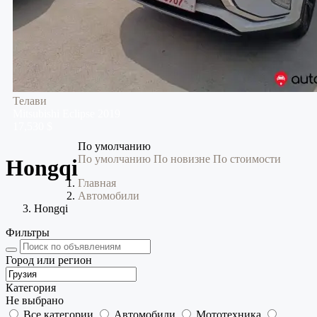
Телави
Mitsubishi
Eclipse
2019
17,530 $
По умолчанию
По умолчанию
По новизне
По стоимости
Hongqi
Главная
Автомобили
Hongqi
Фильтры
Город или регион
Категория
Не выбрано
Все категории
Автомобили
Мототехника