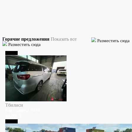
Горячие предложения
Показать все
Разместить сюда
Разместить сюда
Тбилиси
Тбилиси
Kia
Carnival
2018
10,000 $
Тбилиси