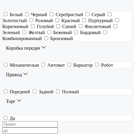
Белый
Черный
Серебристый
Серый
Золотистый
Розовый
Красный
Пурпурный
Коричневый
Голубой
Синий
Фиолетовый
Зеленый
Желтый
Бежевый
Бордовый
Комбинированный
Бронзовый
Коробка передач
Механическая
Автомат
Вариатор
Робот
Привод
Передний
Задний
Полный
Торг
Да