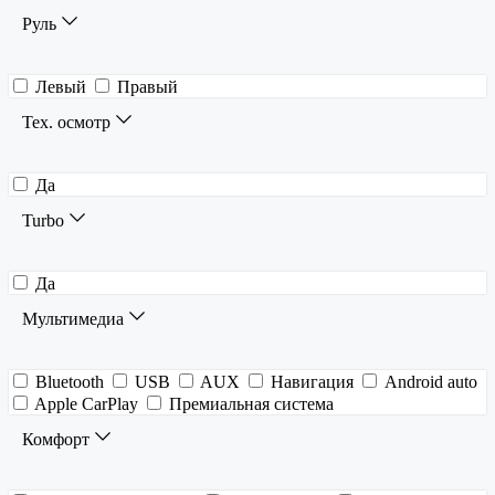
Руль
Левый
Правый
Тех. осмотр
Да
Turbo
Да
Мультимедиа
Bluetooth
USB
AUX
Навигация
Android auto
Apple CarPlay
Премиальная система
Комфорт