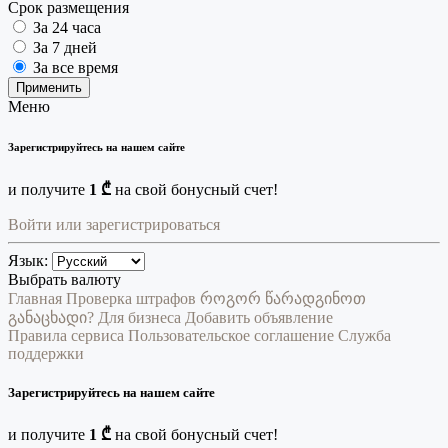
Срок размещения
За 24 часа
За 7 дней
За все время
Применить
Меню
Зарегистрируйтесь на нашем сайте
и получите
1 ₾
на свой бонусный счет!
Войти или зарегистрироваться
Язык:
Выбрать валюту
Главная
Проверка штрафов
როგორ წარადგინოთ
განაცხადი?
Для бизнеса
Добавить объявление
Правила сервиса
Пользовательское соглашение
Служба
поддержки
Зарегистрируйтесь на нашем сайте
и получите
1 ₾
на свой бонусный счет!