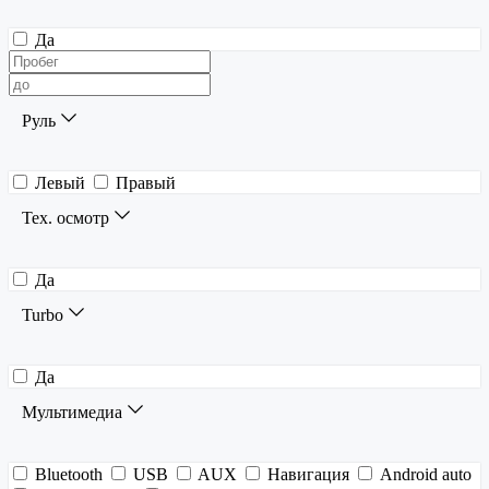
Да
Руль
Левый
Правый
Тех. осмотр
Да
Turbo
Да
Мультимедиа
Bluetooth
USB
AUX
Навигация
Android auto