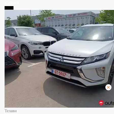
15,500 $
Телави
Телави