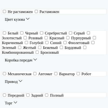
Не растаможен
Растаможен
Цвет кузова
Белый
Черный
Серебристый
Серый
Золотистый
Розовый
Красный
Пурпурный
Коричневый
Голубой
Синий
Фиолетовый
Зеленый
Желтый
Бежевый
Бордовый
Комбинированный
Бронзовый
Коробка передач
Механическая
Автомат
Вариатор
Робот
Привод
Передний
Задний
Полный
Торг