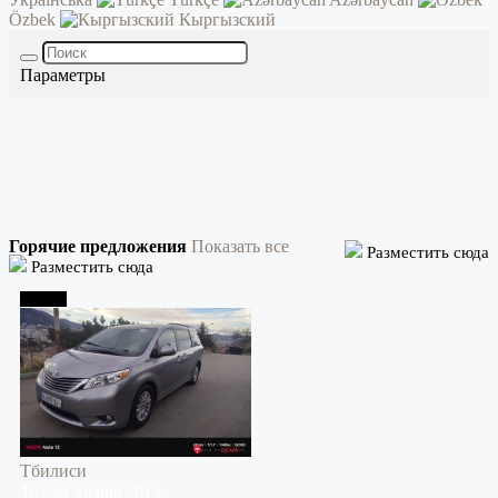
Özbek
Кыргызский
Параметры
Горячие предложения
Показать все
Разместить сюда
Разместить сюда
Тбилиси
Тбилиси
Toyota
Sienna
2015