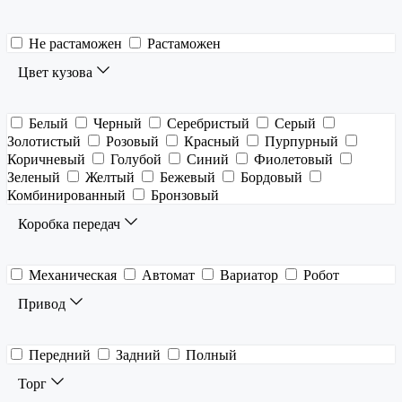
Не растаможен
Растаможен
Цвет кузова
Белый
Черный
Серебристый
Серый
Золотистый
Розовый
Красный
Пурпурный
Коричневый
Голубой
Синий
Фиолетовый
Зеленый
Желтый
Бежевый
Бордовый
Комбинированный
Бронзовый
Коробка передач
Механическая
Автомат
Вариатор
Робот
Привод
Передний
Задний
Полный
Торг