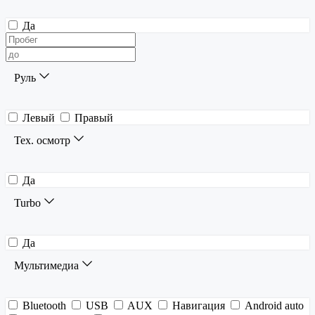
Да
Руль
Левый
Правый
Тех. осмотр
Да
Turbo
Да
Мультимедиа
Bluetooth
USB
AUX
Навигация
Android auto