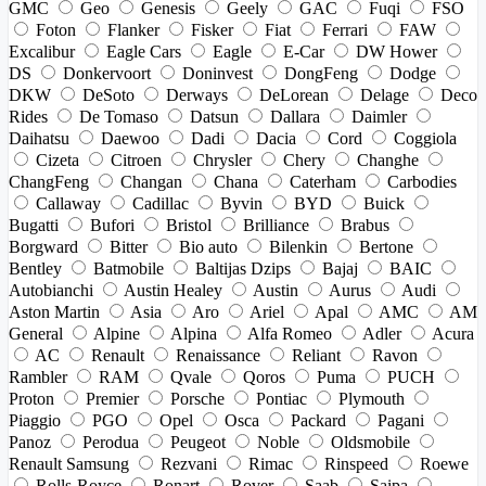
GMC
Geo
Genesis
Geely
GAC
Fuqi
FSO
Foton
Flanker
Fisker
Fiat
Ferrari
FAW
Excalibur
Eagle Cars
Eagle
E-Car
DW Hower
DS
Donkervoort
Doninvest
DongFeng
Dodge
DKW
DeSoto
Derways
DeLorean
Delage
Deco
Rides
De Tomaso
Datsun
Dallara
Daimler
Daihatsu
Daewoo
Dadi
Dacia
Cord
Coggiola
Cizeta
Citroen
Chrysler
Chery
Changhe
ChangFeng
Changan
Chana
Caterham
Carbodies
Callaway
Cadillac
Byvin
BYD
Buick
Bugatti
Bufori
Bristol
Brilliance
Brabus
Borgward
Bitter
Bio auto
Bilenkin
Bertone
Bentley
Batmobile
Baltijas Dzips
Bajaj
BAIC
Autobianchi
Austin Healey
Austin
Aurus
Audi
Aston Martin
Asia
Aro
Ariel
Apal
AMC
AM
General
Alpine
Alpina
Alfa Romeo
Adler
Acura
AC
Renault
Renaissance
Reliant
Ravon
Rambler
RAM
Qvale
Qoros
Puma
PUCH
Proton
Premier
Porsche
Pontiac
Plymouth
Piaggio
PGO
Opel
Osca
Packard
Pagani
Panoz
Perodua
Peugeot
Noble
Oldsmobile
Renault Samsung
Rezvani
Rimac
Rinspeed
Roewe
Rolls-Royce
Ronart
Rover
Saab
Saipa