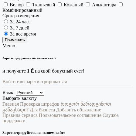
Велюр
Тканьевый
Кожаный
Алькантара
Комбинированный
Срок размещения
За 24 часа
За 7 дней
За все время
Применить
Меню
Зарегистрируйтесь на нашем сайте
и получите
1 ₾
на свой бонусный счет!
Войти или зарегистрироваться
Язык:
Выбрать валюту
Главная
Проверка штрафов
როგორ წარადგინოთ
განაცხადი?
Для бизнеса
Добавить объявление
Правила сервиса
Пользовательское соглашение
Служба
поддержки
Зарегистрируйтесь на нашем сайте