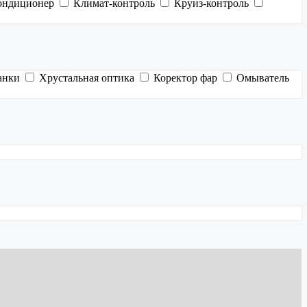
ондиционер
Климат-контроль
Круиз-контроль
анки
Хрустальная оптика
Коректор фар
Омыватель