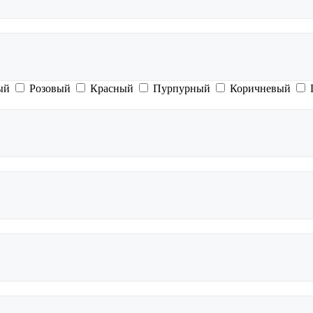
ый
Розовый
Красный
Пурпурный
Коричневый