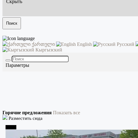
Скрыть
Поиск
ქართული
English
Русский
Кыргызский
Параметры
Горячие предложения
Показать все
Разместить сюда
Телави