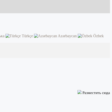
ька
Türkçe
Azərbaycan
Özbek
Разместить сюда