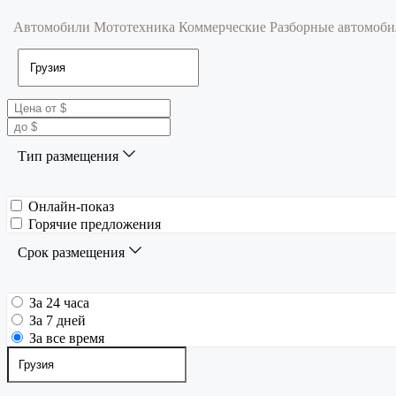
Автомобили
Мототехника
Коммерческие
Разборные автомоб
Тип размещения
Онлайн-показ
Горячие предложения
Срок размещения
За 24 часа
За 7 дней
За все время