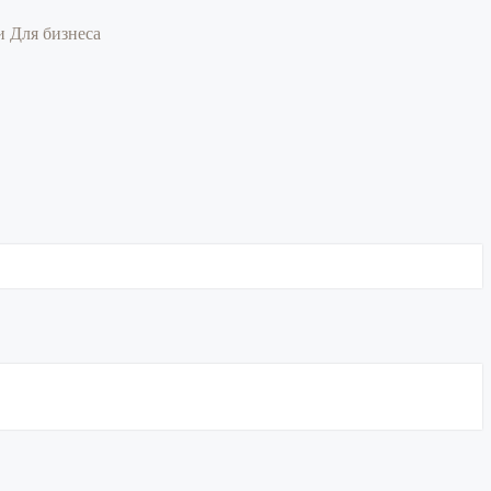
ии
Для бизнеса