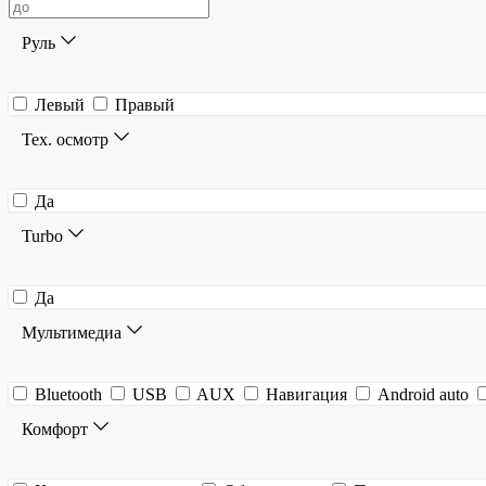
Руль
Левый
Правый
Тех. осмотр
Да
Turbo
Да
Мультимедиа
Bluetooth
USB
AUX
Навигация
Android auto
Комфорт