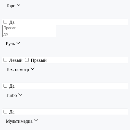
Торг
Да
Руль
Левый
Правый
Тех. осмотр
Да
Turbo
Да
Мультимедиа