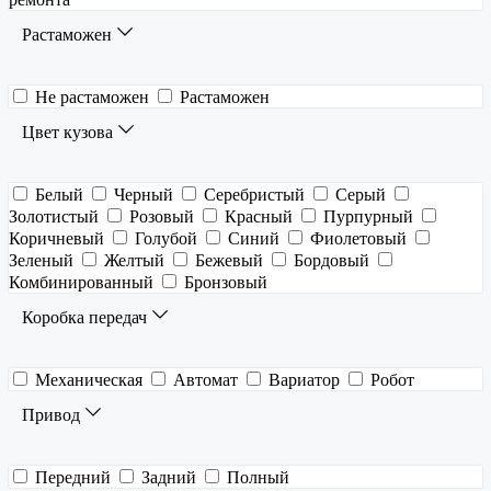
Растаможен
Не растаможен
Растаможен
Цвет кузова
Белый
Черный
Серебристый
Серый
Золотистый
Розовый
Красный
Пурпурный
Коричневый
Голубой
Синий
Фиолетовый
Зеленый
Желтый
Бежевый
Бордовый
Комбинированный
Бронзовый
Коробка передач
Механическая
Автомат
Вариатор
Робот
Привод
Передний
Задний
Полный