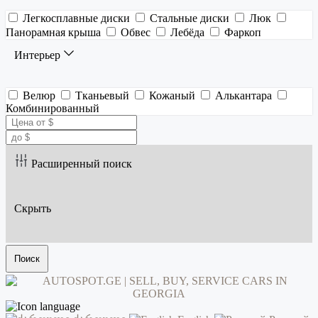
Легкосплавные диски
Стальные диски
Люк
Панорамная крыша
Обвес
Лебёда
Фаркоп
Интерьер
Велюр
Тканьевый
Кожаный
Алькантара
Комбинированный
Расширенный поиск
Скрыть
Поиск