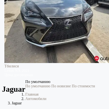
Тбилиси
Lexus
NX
2021
Цена договорная
По умолчанию
По умолчанию
По новизне
По стоимости
Jaguar
Главная
Автомобили
Jaguar