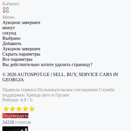
Кабинет
Меню
Аукцион завершен
минут
секунд
Выбрано
Добавить
Аукцион завершен
Скрыть параметры
Все параметры
Вы действительно хотите удалить страницу?
© 2026 AUTOSPOT.GE | SELL, BUY, SERVICE CARS IN
GEORGIA
Правила сервиса
Пользовательское соглашение
Служба
поддержки
Аренда авто в Грузии
Рейтинг 4.9 / 5:
Подтвердить
24228
голоcов