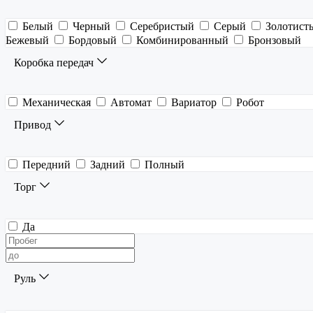
Белый
Черный
Серебристый
Серый
Золотист
Бежевый
Бордовый
Комбинированный
Бронзовый
Коробка передач
Механическая
Автомат
Вариатор
Робот
Привод
Передний
Задний
Полный
Торг
Да
Руль