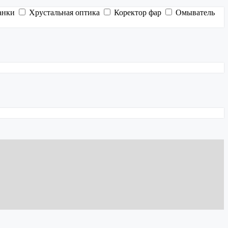
анки
Хрустальная оптика
Коректор фар
Омыватель