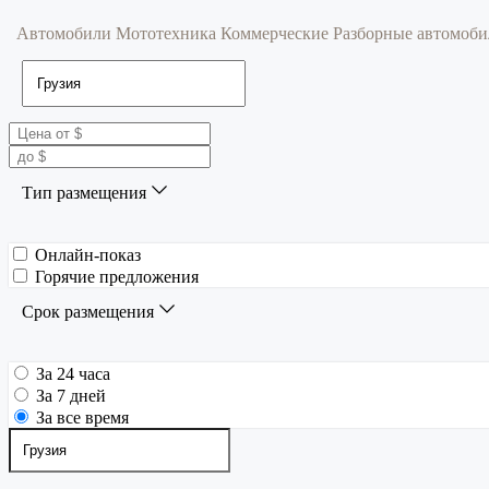
Автомобили
Мототехника
Коммерческие
Разборные автомоб
Тип размещения
Онлайн-показ
Горячие предложения
Срок размещения
За 24 часа
За 7 дней
За все время