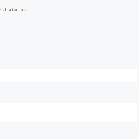
ии
Для бизнеса