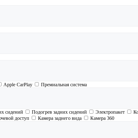
Apple CarPlay
Премиальная система
их сидений
Подогрев задних сидений
Электропакет
К
ючевой доступ
Камера заднего вида
Камера 360