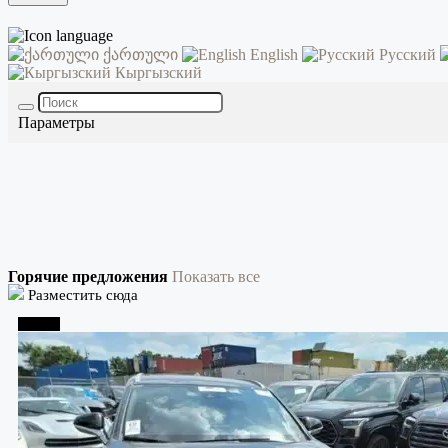
ქართული
English
Русский
Кыргызский
Параметры
Горячие предложения
Показать все
Разместить сюда
Тбилиси