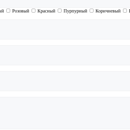
ый
Розовый
Красный
Пурпурный
Коричневый