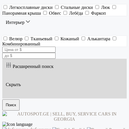
Легкосплавные диски
Стальные диски
Люк
Панорамная крыша
Обвес
Лебёда
Фаркоп
Интерьер
Велюр
Тканьевый
Кожаный
Алькантара
Комбинированный
Расширенный поиск
Скрыть
Поиск