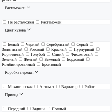
Растаможен
Не растаможен
Растаможен
Цвет кузова
Белый
Черный
Серебристый
Серый
Золотистый
Розовый
Красный
Пурпурный
Коричневый
Голубой
Синий
Фиолетовый
Зеленый
Желтый
Бежевый
Бордовый
Комбинированный
Бронзовый
Коробка передач
Механическая
Автомат
Вариатор
Робот
Привод
Передний
Задний
Полный