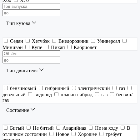
X60
X70
Тип кузова
Седан
Хетчбэк
Внедорожник
Универсал
Минивэн
Купе
Пикап
Кабриолет
Тип двигателя
бензиновый
гибридный
электрический
газ
дизельный
водород
плагин гибрид
газ
бензин/
газ
Состояние
Битый
Не битый
Аварийная
Не на ходу
В
отличном состоянии
Новое
Хорошее
требует
ремонта