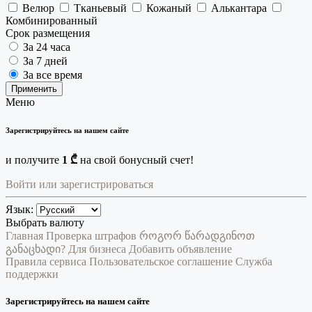
Велюр
Тканьевый
Кожаный
Алькантара
Комбинированный
Срок размещения
За 24 часа
За 7 дней
За все время
Применить
Меню
Зарегистрируйтесь на нашем сайте
и получите
1 ₾
на свой бонусный счет!
Войти или зарегистрироваться
Язык:
Выбрать валюту
Главная
Проверка штрафов
როგორ წარადგინოთ
განაცხადი?
Для бизнеса
Добавить объявление
Правила сервиса
Пользовательское соглашение
Служба
поддержки
Зарегистрируйтесь на нашем сайте