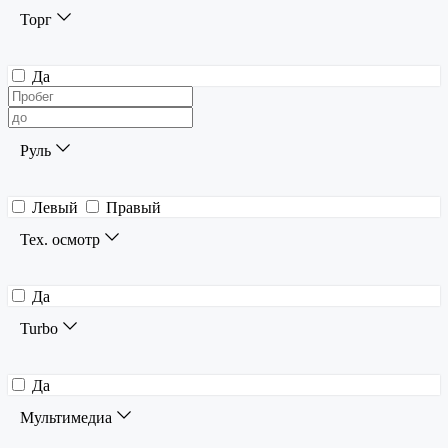
Торг
Да
Руль
Левый
Правый
Тех. осмотр
Да
Turbo
Да
Мультимедиа