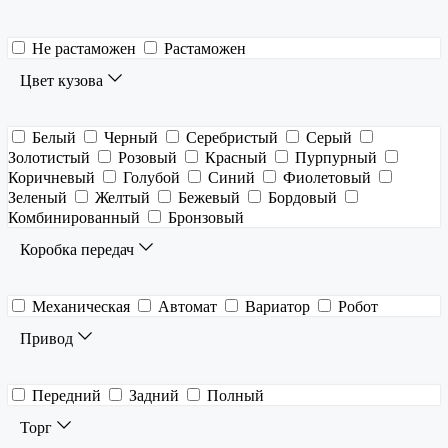
Не растаможен
Растаможен
Цвет кузова
Белый
Черный
Серебристый
Серый
Золотистый
Розовый
Красный
Пурпурный
Коричневый
Голубой
Синий
Фиолетовый
Зеленый
Желтый
Бежевый
Бордовый
Комбинированный
Бронзовый
Коробка передач
Механическая
Автомат
Вариатор
Робот
Привод
Передний
Задний
Полный
Торг