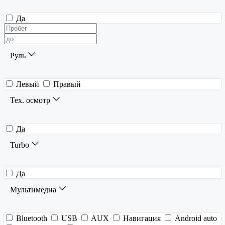
Да
Руль
Левый
Правый
Тех. осмотр
Да
Turbo
Да
Мультимедиа
Bluetooth
USB
AUX
Навигация
Android auto