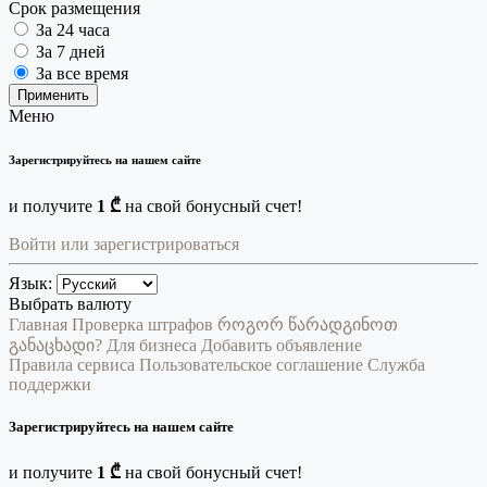
Срок размещения
За 24 часа
За 7 дней
За все время
Применить
Меню
Зарегистрируйтесь на нашем сайте
и получите
1 ₾
на свой бонусный счет!
Войти или зарегистрироваться
Язык:
Выбрать валюту
Главная
Проверка штрафов
როგორ წარადგინოთ
განაცხადი?
Для бизнеса
Добавить объявление
Правила сервиса
Пользовательское соглашение
Служба
поддержки
Зарегистрируйтесь на нашем сайте
и получите
1 ₾
на свой бонусный счет!