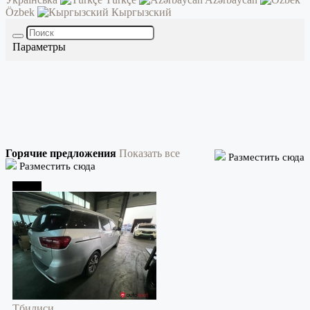
Özbek
Кыргызский
Параметры
Горячие предложения
Показать все
Разместить сюда
Разместить сюда
Тбилиси
Тбилиси