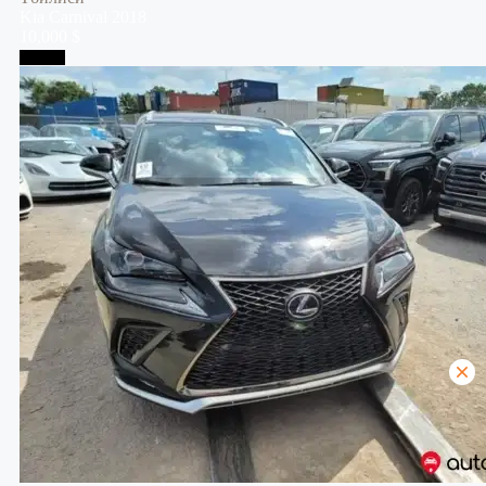
Kia
Carnival
2018
10,000 $
Тбилиси