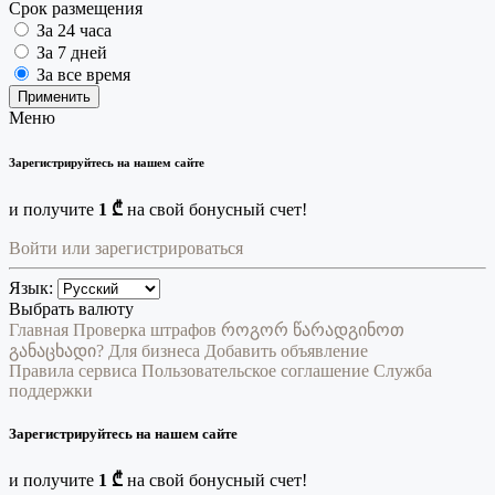
Срок размещения
За 24 часа
За 7 дней
За все время
Применить
Меню
Зарегистрируйтесь на нашем сайте
и получите
1 ₾
на свой бонусный счет!
Войти или зарегистрироваться
Язык:
Выбрать валюту
Главная
Проверка штрафов
როგორ წარადგინოთ
განაცხადი?
Для бизнеса
Добавить объявление
Правила сервиса
Пользовательское соглашение
Служба
поддержки
Зарегистрируйтесь на нашем сайте
и получите
1 ₾
на свой бонусный счет!