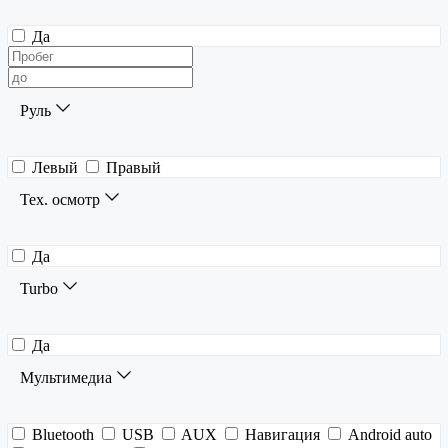
Да
Руль
Левый
Правый
Тех. осмотр
Да
Turbo
Да
Мультимедиа
Bluetooth
USB
AUX
Навигация
Android auto