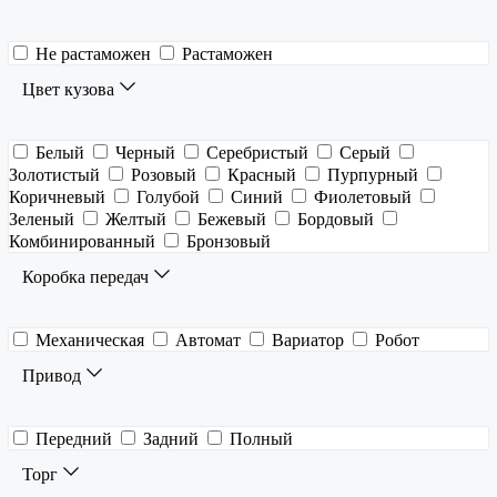
Не растаможен
Растаможен
Цвет кузова
Белый
Черный
Серебристый
Серый
Золотистый
Розовый
Красный
Пурпурный
Коричневый
Голубой
Синий
Фиолетовый
Зеленый
Желтый
Бежевый
Бордовый
Комбинированный
Бронзовый
Коробка передач
Механическая
Автомат
Вариатор
Робот
Привод
Передний
Задний
Полный
Торг