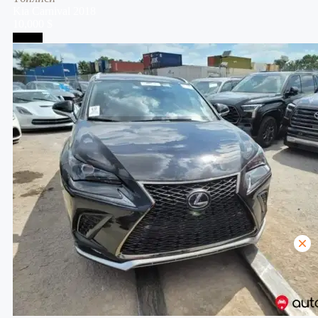
Kia
Carnival
2018
10,000 $
Тбилиси