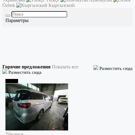
Özbek
Кыргызский
Параметры
Горячие предложения
Показать все
Разместить сюда
Разместить сюда
Тбилиси
Тбилиси