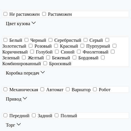
Не растаможен
Растаможен
Цвет кузова
Белый
Черный
Серебристый
Серый
Золотистый
Розовый
Красный
Пурпурный
Коричневый
Голубой
Синий
Фиолетовый
Зеленый
Желтый
Бежевый
Бордовый
Комбинированный
Бронзовый
Коробка передач
Механическая
Автомат
Вариатор
Робот
Привод
Передний
Задний
Полный
Торг