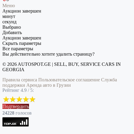
Меню
Аукцион завершен
минут
секунд
Выбрано
Добавить
Аукцион завершен
Скрыть параметры
Все параметры
Вы действительно хотите удалить страницу?
© 2026 AUTOSPOT.GE | SELL, BUY, SERVICE CARS IN
GEORGIA
Правила сервиса
Пользовательское соглашение
Служба
поддержки
Аренда авто в Грузии
Рейтинг 4.9 / 5:
Подтвердить
24228
голоcов