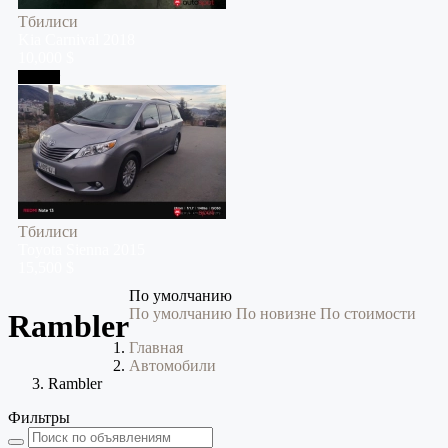
Тбилиси
Kia
Carnival
2018
10,000 $
Тбилиси
Тбилиси
Toyota
Sienna
2015
15,500 $
По умолчанию
По умолчанию
По новизне
По стоимости
Rambler
Главная
Автомобили
Rambler
Фильтры