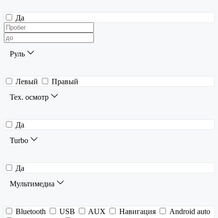
Да
Руль
Левый
Правый
Тех. осмотр
Да
Turbo
Да
Мультимедиа
Bluetooth
USB
AUX
Навигация
Android auto