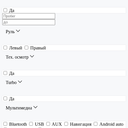
Да
Руль
Левый
Правый
Тех. осмотр
Да
Turbo
Да
Мультимедиа
Bluetooth
USB
AUX
Навигация
Android auto