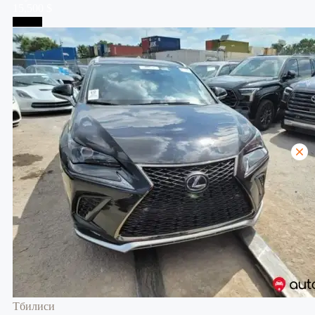
15,500 $
Тбилиси
Тбилиси