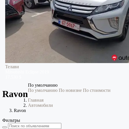
Телави
Mitsubishi
Eclipse
2019
17,530 $
По умолчанию
По умолчанию
По новизне
По стоимости
Ravon
Главная
Автомобили
Ravon
Фильтры