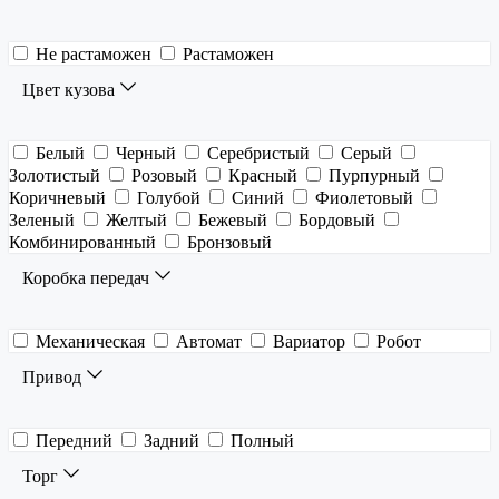
Не растаможен
Растаможен
Цвет кузова
Белый
Черный
Серебристый
Серый
Золотистый
Розовый
Красный
Пурпурный
Коричневый
Голубой
Синий
Фиолетовый
Зеленый
Желтый
Бежевый
Бордовый
Комбинированный
Бронзовый
Коробка передач
Механическая
Автомат
Вариатор
Робот
Привод
Передний
Задний
Полный
Торг