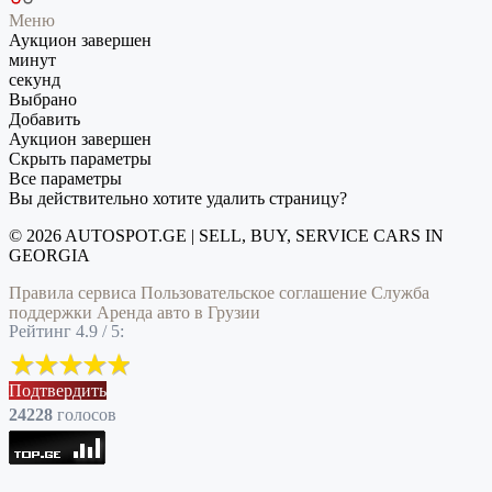
Меню
Аукцион завершен
минут
секунд
Выбрано
Добавить
Аукцион завершен
Скрыть параметры
Все параметры
Вы действительно хотите удалить страницу?
© 2026 AUTOSPOT.GE | SELL, BUY, SERVICE CARS IN
GEORGIA
Правила сервиса
Пользовательское соглашение
Служба
поддержки
Аренда авто в Грузии
Рейтинг 4.9 / 5:
Подтвердить
24228
голоcов