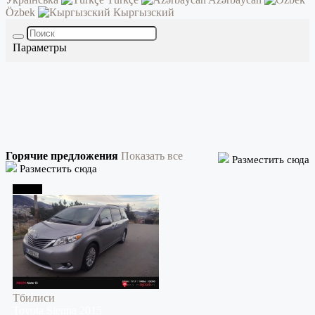
Özbek
Кыргызский
Параметры
Горячие предложения
Показать все
Разместить сюда
Разместить сюда
Тбилиси
Тбилиси
Toyota
Sienna
2015