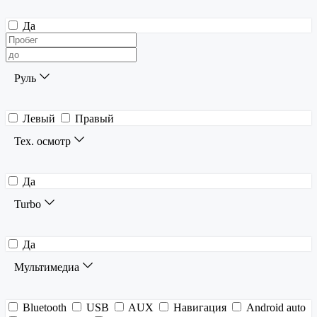
Да
Руль
Левый
Правый
Тех. осмотр
Да
Turbo
Да
Мультимедиа
Bluetooth
USB
AUX
Навигация
Android auto