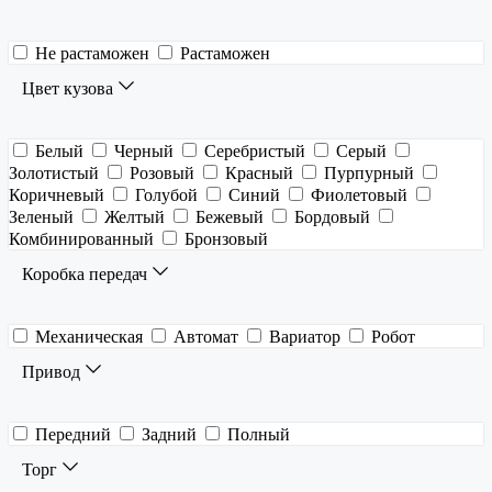
Не растаможен
Растаможен
Цвет кузова
Белый
Черный
Серебристый
Серый
Золотистый
Розовый
Красный
Пурпурный
Коричневый
Голубой
Синий
Фиолетовый
Зеленый
Желтый
Бежевый
Бордовый
Комбинированный
Бронзовый
Коробка передач
Механическая
Автомат
Вариатор
Робот
Привод
Передний
Задний
Полный
Торг