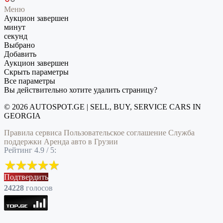
Меню
Аукцион завершен
минут
секунд
Выбрано
Добавить
Аукцион завершен
Скрыть параметры
Все параметры
Вы действительно хотите удалить страницу?
© 2026 AUTOSPOT.GE | SELL, BUY, SERVICE CARS IN
GEORGIA
Правила сервиса
Пользовательское соглашение
Служба
поддержки
Аренда авто в Грузии
Рейтинг 4.9 / 5:
Подтвердить
24228
голоcов