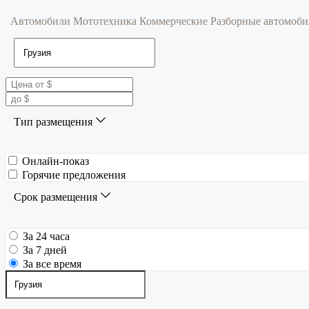
Автомобили
Мототехника
Коммерческие
Разборные автомоб
Тип размещения
Онлайн-показ
Горячие предложения
Срок размещения
За 24 часа
За 7 дней
За все время