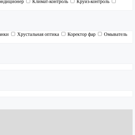
ондиционер
Климат-контроль
Круиз-контроль
анки
Хрустальная оптика
Коректор фар
Омыватель