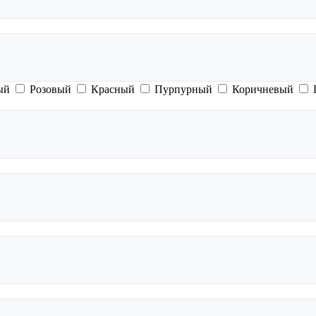
ый
Розовый
Красный
Пурпурный
Коричневый