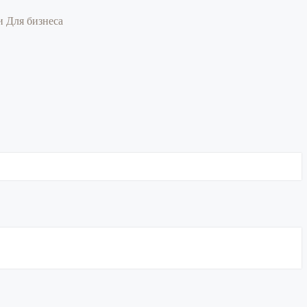
ии
Для бизнеса