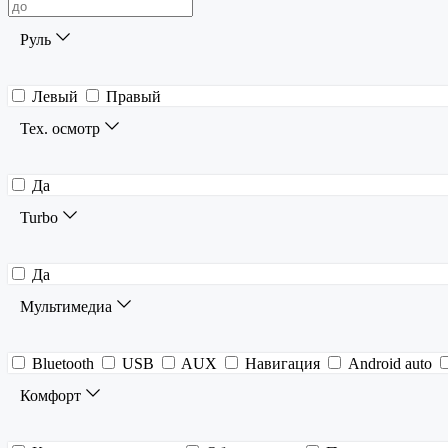
Руль
Левый
Правый
Тех. осмотр
Да
Turbo
Да
Мультимедиа
Bluetooth
USB
AUX
Навигация
Android auto
Комфорт