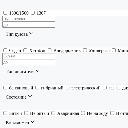
1300/1500
1307
Тип кузова
Седан
Хетчбэк
Внедорожник
Универсал
Мин
Тип двигателя
бензиновый
гибридный
электрический
газ
ди
Состояние
Битый
Не битый
Аварийная
Не на ходу
В отл
Растаможен