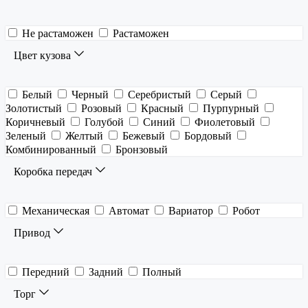
Не растаможен
Растаможен
Цвет кузова
Белый
Черный
Серебристый
Серый
Золотистый
Розовый
Красный
Пурпурный
Коричневый
Голубой
Синий
Фиолетовый
Зеленый
Желтый
Бежевый
Бордовый
Комбинированный
Бронзовый
Коробка передач
Механическая
Автомат
Вариатор
Робот
Привод
Передний
Задний
Полный
Торг