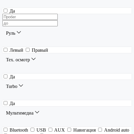
Да
Руль
Левый
Правый
Тех. осмотр
Да
Turbo
Да
Мультимедиа
Bluetooth
USB
AUX
Навигация
Android auto