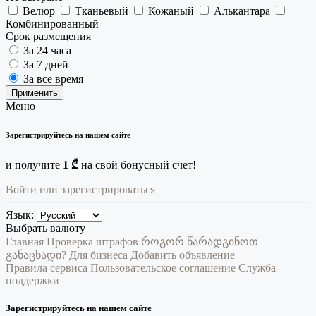
Велюр
Тканьевый
Кожаный
Алькантара
Комбинированный
Срок размещения
За 24 часа
За 7 дней
За все время
Применить
Меню
Зарегистрируйтесь на нашем сайте
и получите
1 ₾
на свой бонусный счет!
Войти или зарегистрироваться
Язык:
Выбрать валюту
Главная
Проверка штрафов
როგორ წარადგინოთ
განაცხადი?
Для бизнеса
Добавить объявление
Правила сервиса
Пользовательское соглашение
Служба
поддержки
Зарегистрируйтесь на нашем сайте