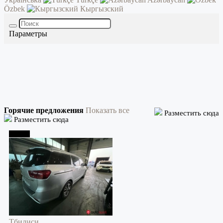
Özbek
Кыргызский
Параметры
Горячие предложения
Показать все
Разместить сюда
Разместить сюда
Тбилиси
Тбилиси