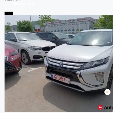
Kia
Carnival
2018
10,000 $
Телави