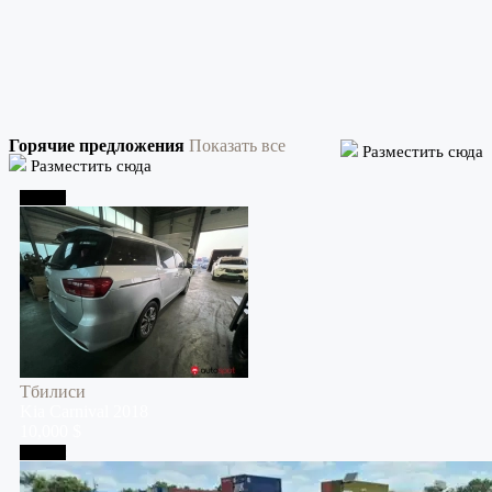
Горячие предложения
Показать все
Разместить сюда
Разместить сюда
Тбилиси
Тбилиси
Kia
Carnival
2018
10,000 $
Тбилиси