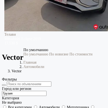
Телави
Mitsubishi
Eclipse
2019
17,530 $
По умолчанию
По умолчанию
По новизне
По стоимости
Vector
Главная
Автомобили
Vector
Фильтры
Город или регион
Категория
Не выбрано
Все категории
Автомобили
Мототехника