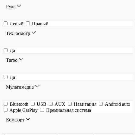
Руль
Левый
Правый
Тех. осмотр
Да
Turbo
Да
Мультимедиа
Bluetooth
USB
AUX
Навигация
Android auto
Apple CarPlay
Премиальная система
Комфорт