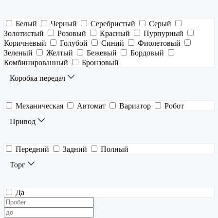
Белый
Черный
Серебристый
Серый
Золотистый
Розовый
Красный
Пурпурный
Коричневый
Голубой
Синий
Фиолетовый
Зеленый
Желтый
Бежевый
Бордовый
Комбинированный
Бронзовый
Коробка передач
Механическая
Автомат
Вариатор
Робот
Привод
Передний
Задний
Полный
Торг
Да