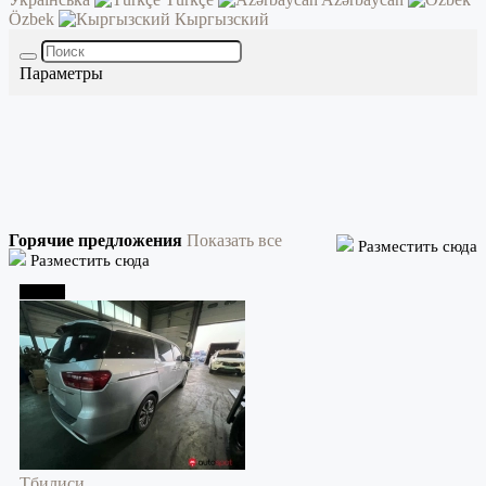
Özbek
Кыргызский
Параметры
Горячие предложения
Показать все
Разместить сюда
Разместить сюда
Тбилиси
Тбилиси