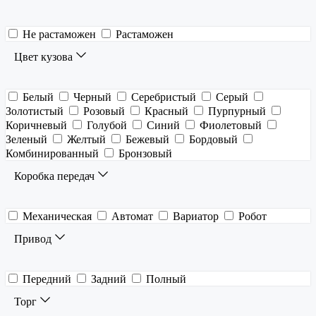
Не растаможен
Растаможен
Цвет кузова
Белый
Черный
Серебристый
Серый
Золотистый
Розовый
Красный
Пурпурный
Коричневый
Голубой
Синий
Фиолетовый
Зеленый
Желтый
Бежевый
Бордовый
Комбинированный
Бронзовый
Коробка передач
Механическая
Автомат
Вариатор
Робот
Привод
Передний
Задний
Полный
Торг