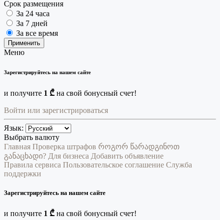
Срок размещения
За 24 часа
За 7 дней
За все время
Применить
Меню
Зарегистрируйтесь на нашем сайте
и получите
1 ₾
на свой бонусный счет!
Войти или зарегистрироваться
Язык:
Выбрать валюту
Главная
Проверка штрафов
როგორ წარადგინოთ
განაცხადი?
Для бизнеса
Добавить объявление
Правила сервиса
Пользовательское соглашение
Служба
поддержки
Зарегистрируйтесь на нашем сайте
и получите
1 ₾
на свой бонусный счет!