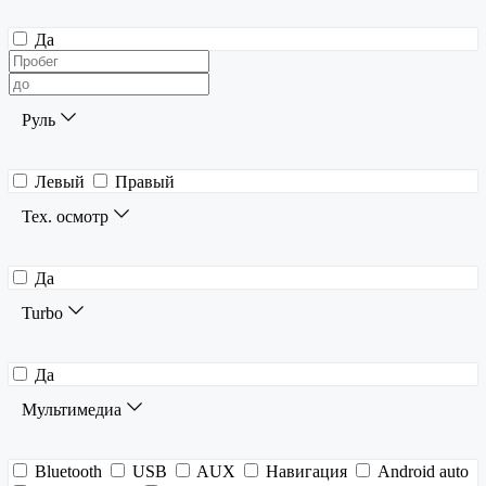
Да
Руль
Левый
Правый
Тех. осмотр
Да
Turbo
Да
Мультимедиа
Bluetooth
USB
AUX
Навигация
Android auto