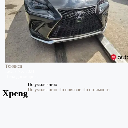
Тбилиси
Lexus
NX
2021
Цена договорная
По умолчанию
По умолчанию
По новизне
По стоимости
Xpeng