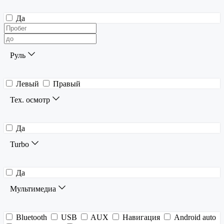
Да
Руль
Левый
Правый
Тех. осмотр
Да
Turbo
Да
Мультимедиа
Bluetooth
USB
AUX
Навигация
Android auto