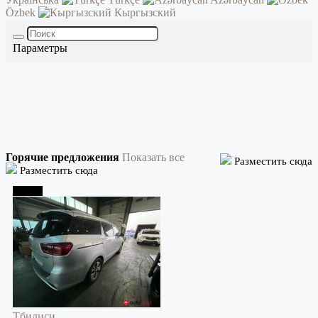
Özbek
Кыргызский
Параметры
Горячие предложения
Показать все
Разместить сюда
Разместить сюда
Тбилиси
Тбилиси