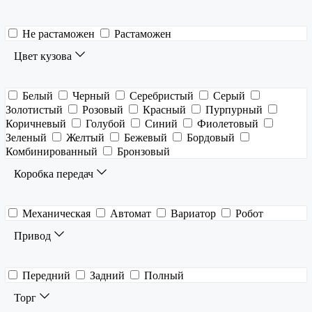
Не растаможен
Растаможен
Цвет кузова
Белый
Черный
Серебристый
Серый
Золотистый
Розовый
Красный
Пурпурный
Коричневый
Голубой
Синий
Фиолетовый
Зеленый
Желтый
Бежевый
Бордовый
Комбинированный
Бронзовый
Коробка передач
Механическая
Автомат
Вариатор
Робот
Привод
Передний
Задний
Полный
Торг