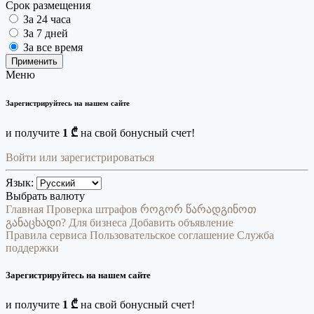
Срок размещения
За 24 часа
За 7 дней
За все время
Применить
Меню
Зарегистрируйтесь на нашем сайте
и получите
1 ₾
на свой бонусный счет!
Войти или зарегистрироваться
Язык:
Выбрать валюту
Главная
Проверка штрафов
როგორ წარადგინოთ
განაცხადი?
Для бизнеса
Добавить объявление
Правила сервиса
Пользовательское соглашение
Служба
поддержки
Зарегистрируйтесь на нашем сайте
и получите
1 ₾
на свой бонусный счет!