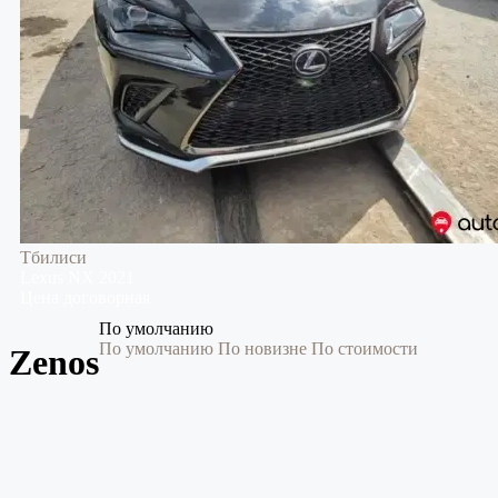
Тбилиси
Lexus
NX
2021
Цена договорная
По умолчанию
По умолчанию
По новизне
По стоимости
Zenos