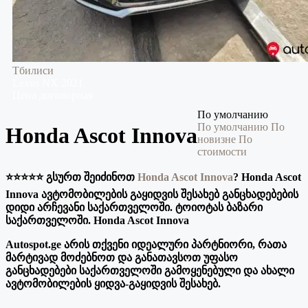
Тбилиси
Lexus
NX
2021
Цена договорная
По умолчанию
По умолчанию
По
Honda Ascot Innova
новизне
По
стоимости
⭐️⭐️⭐️⭐️⭐️ გსურთ შეიძინოთ
Honda Ascot Innova
? Honda Ascot
Innova ავტომობილების გაყიდვის შესახებ განცხადებების
დიდი არჩევანი საქართველოში. ტოიოტას ბაზარი
საქართველოში. Honda Ascot Innova
Autospot.ge არის თქვენი იდეალური პარტნიორი, რათა
მარტივად მოძებნოთ და განათავსოთ უფასო
განცხადებები საქართველოში გამოყენებული და ახალი
ავტომობილების ყიდვა-გაყიდვის შესახებ.