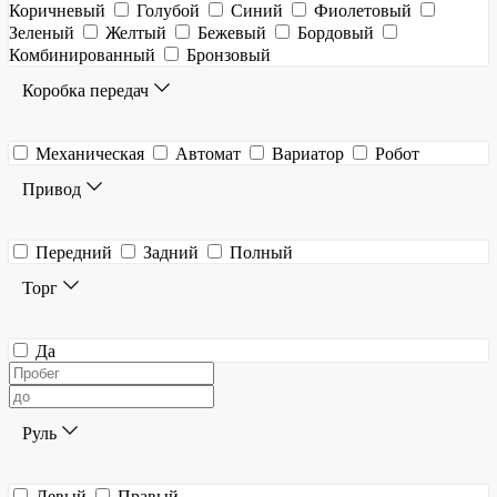
Коричневый
Голубой
Синий
Фиолетовый
Зеленый
Желтый
Бежевый
Бордовый
Комбинированный
Бронзовый
Коробка передач
Механическая
Автомат
Вариатор
Робот
Привод
Передний
Задний
Полный
Торг
Да
Руль
Левый
Правый