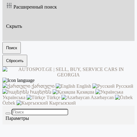
Расширенный поиск
Скрыть
Поиск
Сбросить
ქართული
English
Русский
հայերեն
Қазақша
Українська
Türkçe
Azərbaycan
Özbek
Кыргызский
Параметры