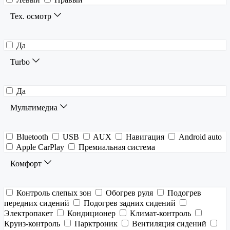
Тех. осмотр
Да
Turbo
Да
Мультимедиа
Bluetooth
USB
AUX
Навигация
Android auto
Apple CarPlay
Премиальная система
Комфорт
Контроль слепых зон
Обогрев руля
Подогрев
передних сидений
Подогрев задних сидений
Электропакет
Кондиционер
Климат-контроль
Круиз-контроль
Парктроник
Вентиляция сидений