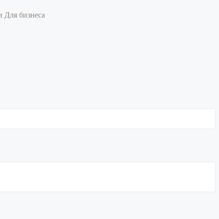
ии
Для бизнеса