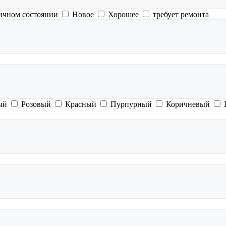
ичном состоянии
Новое
Хорошее
требует ремонта
ый
Розовый
Красный
Пурпурный
Коричневый