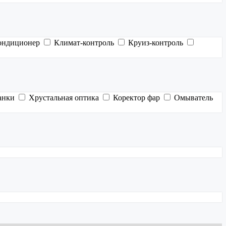
ондиционер
Климат-контроль
Круиз-контроль
анки
Хрустальная оптика
Коректор фар
Омыватель