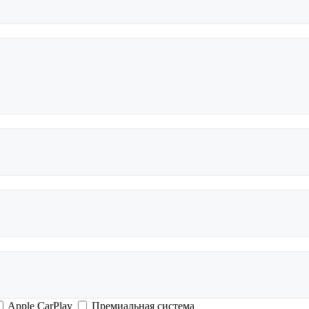
Apple CarPlay
Премиальная система