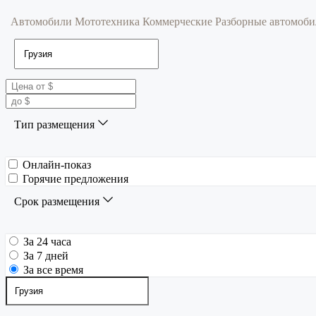
Автомобили
Мототехника
Коммерческие
Разборные автомоб
Тип размещения
Онлайн-показ
Горячие предложения
Срок размещения
За 24 часа
За 7 дней
За все время