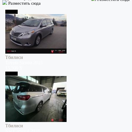
Разместить сюда
Тбилиси
Тбилиси
Toyota
Sienna
2015
15,500 $
Тбилиси
Тбилиси
Kia
Carnival
2018