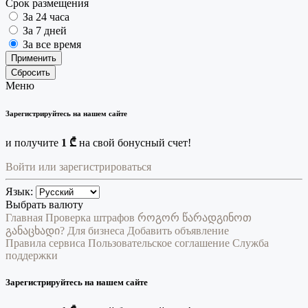
Срок размещения
За 24 часа
За 7 дней
За все время
Применить
Сбросить
Меню
Зарегистрируйтесь на нашем сайте
и получите
1 ₾
на свой бонусный счет!
Войти или зарегистрироваться
Язык:
Выбрать валюту
Главная
Проверка штрафов
როგორ წარადგინოთ
განაცხადი?
Для бизнеса
Добавить объявление
Правила сервиса
Пользовательское соглашение
Служба
поддержки
Зарегистрируйтесь на нашем сайте