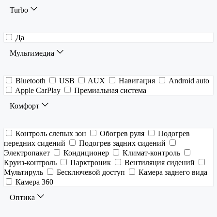
Turbo
Да
Мультимедиа
Bluetooth
USB
AUX
Навигация
Android auto
Apple CarPlay
Премиальная система
Комфорт
Контроль слепых зон
Обогрев руля
Подогрев
передних сидений
Подогрев задних сидений
Электропакет
Кондиционер
Климат-контроль
Круиз-контроль
Парктроник
Вентиляция сидений
Мультируль
Бесключевой доступ
Камера заднего вида
Камера 360
Оптика