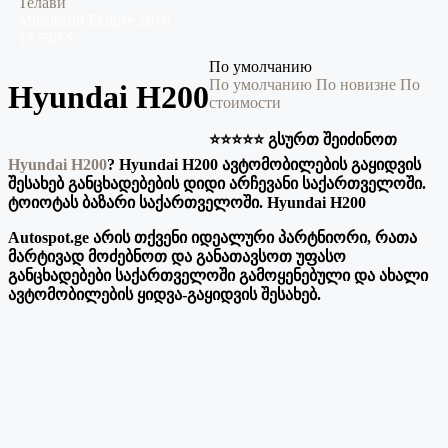
Телави
Mitsubishi
Eclipse
2019
17,530 $
По умолчанию
По умолчанию
По новизне
По
Hyundai H200
стоимости
⭐️⭐️⭐️⭐️⭐️ გსურთ შეიძინოთ
Hyundai H200
? Hyundai H200 ავტომობილების გაყიდვის
შესახებ განცხადებების დიდი არჩევანი საქართველოში.
ტოიოტას ბაზარი საქართველოში. Hyundai H200
Autospot.ge არის თქვენი იდეალური პარტნიორი, რათა
მარტივად მოძებნოთ და განათავსოთ უფასო
განცხადებები საქართველოში გამოყენებული და ახალი
ავტომობილების ყიდვა-გაყიდვის შესახებ.