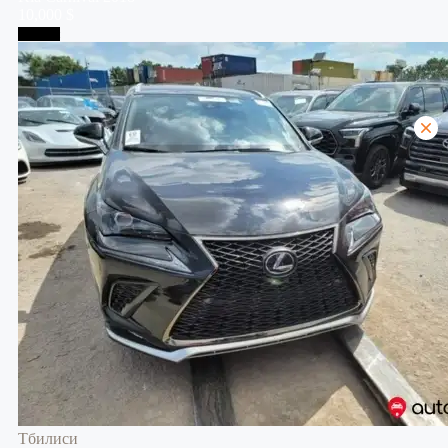
10,000 $
Тбилиси
Тбилиси