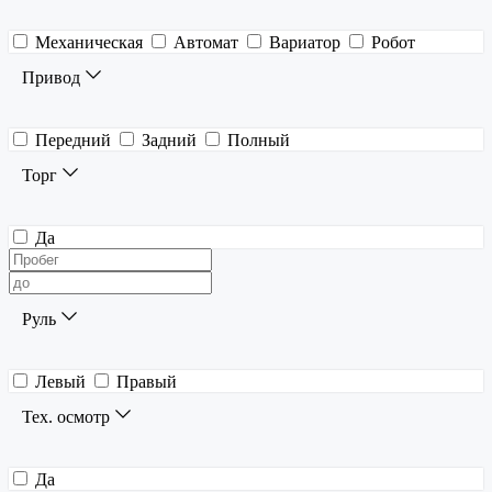
Механическая
Автомат
Вариатор
Робот
Привод
Передний
Задний
Полный
Торг
Да
Руль
Левый
Правый
Тех. осмотр
Да