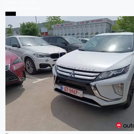
Lexus
NX
2021
Цена договорная
Телави